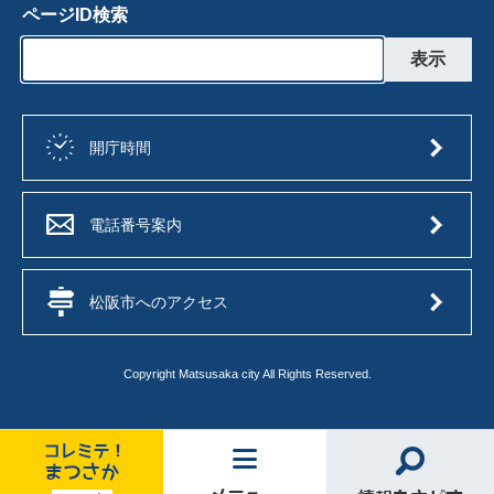
ページID検索
開庁時間
電話番号案内
松阪市へのアクセス
Copyright Matsusaka city All Rights Reserved.
コ
メ
情