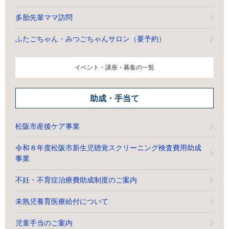
多胎先輩ママ訪問
ふたごちゃん・みつごちゃんサロン（要予約）
イベント・講座・募集の一覧
助成・手当て
松阪市産後ケア事業
令和８年度松阪市新生児聴覚スクリーニング検査費用助成
事業
不妊・不育症治療費助成制度のご案内
未熟児養育医療給付について
児童手当のご案内