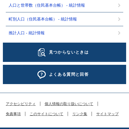
人口と世帯数（住民基本台帳） - 統計情報
町別人口（住民基本台帳） - 統計情報
推計人口 - 統計情報
見つからないときは
よくある質問と回答
アクセシビリティ
個人情報の取り扱いについて
免責事項
このサイトについて
リンク集
サイトマップ