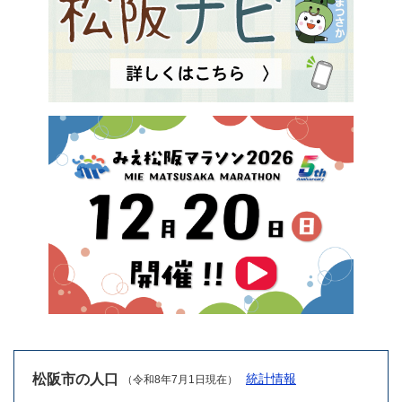
松阪市の人口
統計情報
（令和8年7月1日現在）