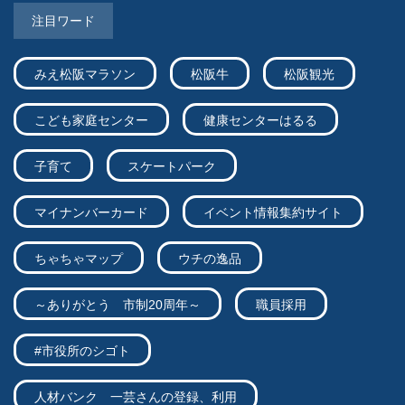
注目ワード
みえ松阪マラソン
松阪牛
松阪観光
こども家庭センター
健康センターはるる
子育て
スケートパーク
マイナンバーカード
イベント情報集約サイト
ちゃちゃマップ
ウチの逸品
～ありがとう 市制20周年～
職員採用
#市役所のシゴト
人材バンク 一芸さんの登録、利用