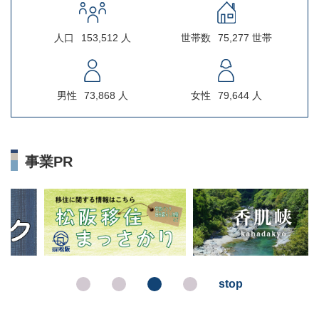
人口
153,512 人
世帯数
75,277 世帯
男性
73,868 人
女性
79,644 人
事業PR
stop