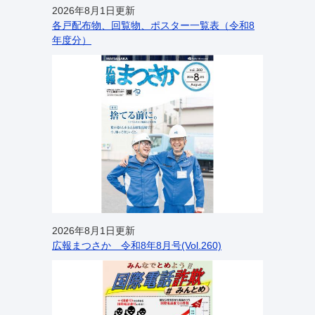
2026年8月1日更新
各戸配布物、回覧物、ポスター一覧表（令和8
年度分）
2026年8月1日更新
広報まつさか 令和8年8月号(Vol.260)