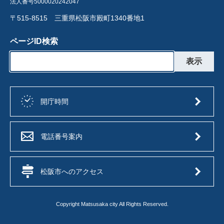
法人番号5000020242047
〒515-8515 三重県松阪市殿町1340番地1
ページID検索
開庁時間
電話番号案内
松阪市へのアクセス
Copyright Matsusaka city All Rights Reserved.