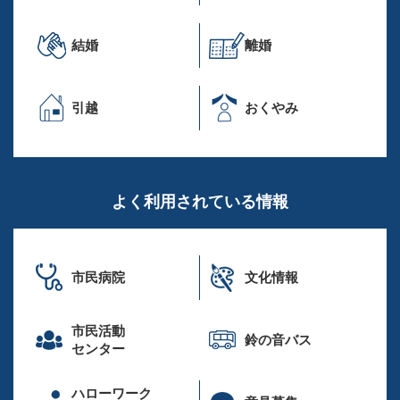
結婚
離婚
引越
おくやみ
よく利用されている情報
市民病院
文化情報
市民活動
鈴の音バス
センター
ハローワーク