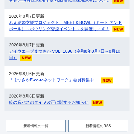
令和9年4月1日採用予定 松阪市職員採用試験について
2026年8月7日更新
みえ結婚支援プロジェクト ​MEET＆BOWL（ミート アンド
ボール）～ボウリング交流イベント～を開催します！
2026年8月7日更新
アイウエーブまつさか VOL. 1896（令和8年8月7日～8月10
日）
2026年8月6日更新
「まつさかE-co-toネットワーク」会員募集中！
2026年8月6日更新
鈴の音バスのダイヤ改正に関するお知らせ
新着情報の一覧
新着情報のRSS