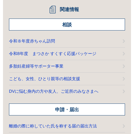
関連情報
相談
令和８年度赤ちゃん訪問
令和8年度 まつさか すくすく応援パッケージ
多胎妊産婦等サポーター事業
こども、女性、ひとり親等の相談支援
DVに悩む身内の方や友人、ご近所のみなさまへ
申請・届出
離婚の際に称していた氏を称する届の届出方法