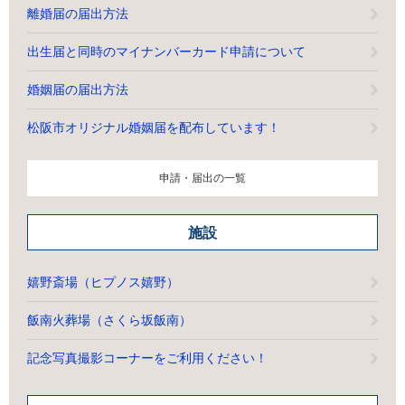
離婚届の届出方法
出生届と同時のマイナンバーカード申請について
婚姻届の届出方法
松阪市オリジナル婚姻届を配布しています！
申請・届出の一覧
施設
嬉野斎場（ヒプノス嬉野）
飯南火葬場（さくら坂飯南）
記念写真撮影コーナーをご利用ください！