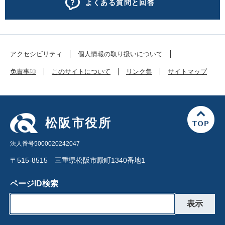
よくある質問と回答
アクセシビリティ
個人情報の取り扱いについて
免責事項
このサイトについて
リンク集
サイトマップ
松阪市役所
法人番号5000020242047
〒515-8515 三重県松阪市殿町1340番地1
ページID検索