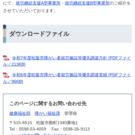
にて、
就労継続支援A型事業所
・
就労継続支援B型事業所
のご紹介を
させていただいております。
ダウンロードファイル
令和7年度松阪市障がい者就労施設等優先調達方針 [PDFファイ
ル／213KB]
令和6年度松阪市障がい者就労施設等優先調達実績 [PDFファイ
ル／96KB]
このページに関するお問い合わせ先
健康福祉部
障がい福祉課
管理係
〒515-8515
松阪市殿町1340番地1
Tel：0598-53-4059
Fax：0598-26-9113