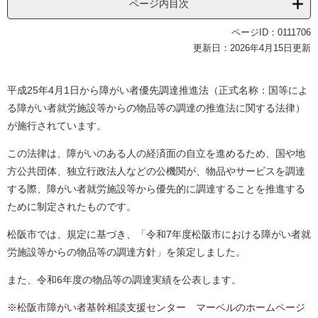
ページ内目次
ページID：0111706
更新日：2026年4月15日更新
平成25年4月1日から障がい者優先調達推進法（正式名称：国等によ
る障がい者就労施設等からの物品等の調達の推進法に関する法律）
が施行されています。
この法律は、障がいのある人の経済面の自立を進めるため、国や地
方公共団体、独立行政法人などの公機関が、物品やサービスを調達
する際、障がい者就労施設等から優先的に調達することを推進する
ために制定されたものです。
松阪市では、規定に基づき、「令和7年度松阪市における障がい者就
労施設等からの物品等の調達方針」を策定しました。
また、令和6年度の物品等の調達実績を公表します。
※松阪市障がい者基幹相談支援センター マーベルのホームページ