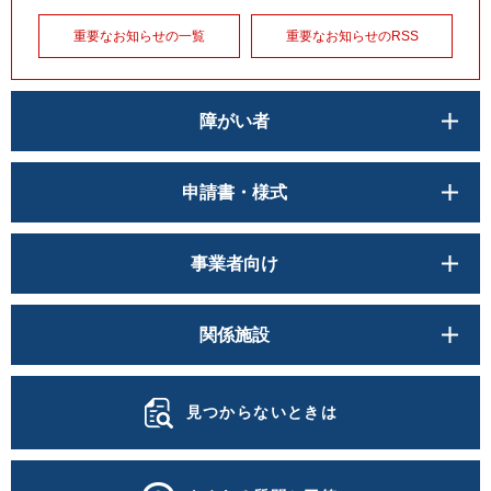
重要なお知らせの一覧
重要なお知らせのRSS
障がい者
申請書・様式
事業者向け
関係施設
見つからないときは