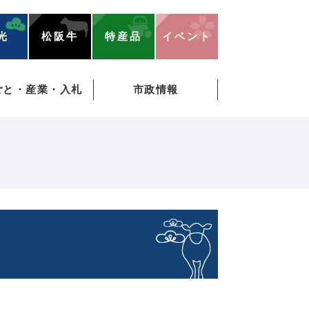
光
松阪牛
特産品
イベント
ごと・産業・入札
市政情報