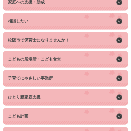
家庭への支援・助成
相談したい
松阪市で保育士になりませんか！
こどもの居場所・こども食堂
子育てにやさしい事業所
ひとり親家庭支援
こども計画