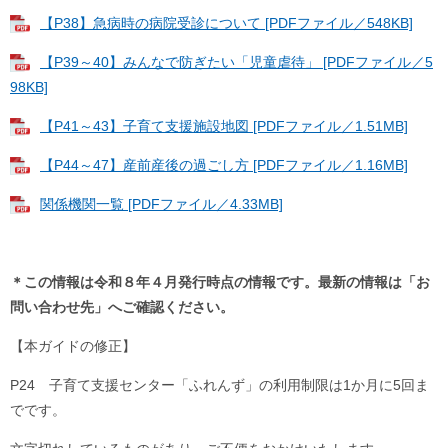
【P38】急病時の病院受診について [PDFファイル／548KB]
【P39～40】みんなで防ぎたい「児童虐待」 [PDFファイル／5
98KB]
【P41～43】子育て支援施設地図 [PDFファイル／1.51MB]
【P44～47】産前産後の過ごし方 [PDFファイル／1.16MB]
関係機関一覧 [PDFファイル／4.33MB]
＊この情報は令和８年４月発行時点の情報です。最新の情報は「お
問い合わせ先」へご確認ください。
【本ガイドの修正】
P24 子育て支援センター「ふれんず」の利用制限は1か月に5回ま
でです。