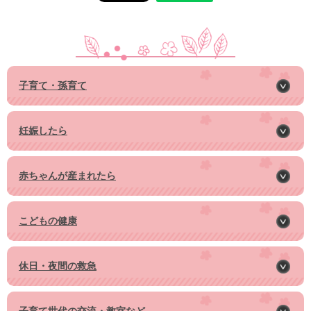
子育て・孫育て
妊娠したら
赤ちゃんが産まれたら
こどもの健康
休日・夜間の救急
子育て世代の交流・教室など