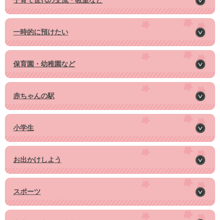
一時的に預けたい
保育園・幼稚園など
赤ちゃんの駅
小学生
お出かけしよう
スポーツ