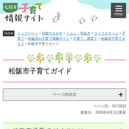
ペ
メ
ー
ニ
ジ
ュ
の
ー
先
を
頭
飛
トップページ
>
分類でさがす
>
くらし・手続き
>
ライフステージ
>
子
現在地
育て
>
松阪市の子育て情報サイト
>
子育て・孫育て
>
松阪市子育てガ
で
ば
イド
>
松阪市子育てガイド
す
し
。
て
本
本
文
文
松阪市子育てガイド
へ
ページ内目次
ページID：0172932
更新日：2026年4月1日更新