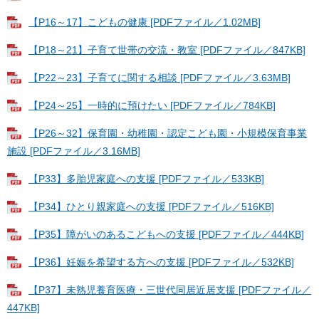
【P16～17】こどもの健康 [PDFファイル／1.02MB]
【P18～21】子育て世帯の交流・教室 [PDFファイル／847KB]
【P22～23】子育てに関する相談 [PDFファイル／3.63MB]
【P24～25】一時的に預けたい [PDFファイル／784KB]
【P26～32】保育園・幼稚園・認定こども園・小規模保育事業
施設 [PDFファイル／3.16MB]
【P33】多胎児家庭への支援 [PDFファイル／533KB]
【P34】ひとり親家庭への支援 [PDFファイル／516KB]
【P35】障がいのあるこどもへの支援 [PDFファイル／444KB]
【P36】妊娠を希望する方への支援 [PDFファイル／532KB]
【P37】未熟児養育医療・三世代同居近居支援 [PDFファイル／
447KB]