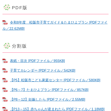
PDF版
令和8年度 松阪市子育てガイド＆たまひよプラン [PDFファイ
ル／22.62MB]
分割版
表紙・目次 [PDFファイル／955KB]
子育てカレンダー [PDFファイル／542KB]
【P5】松阪市こども家庭センター [PDFファイル／580KB]
【P6～7】たまひよプラン [PDFファイル／857KB]
【P8～12】妊娠したら [PDFファイル／2.55MB]
【P13～15】赤ちゃんが産まれたら [PDFファイル／1.18MB]