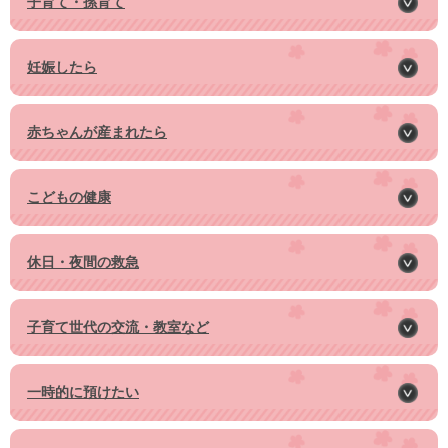
子育て・孫育て
妊娠したら
赤ちゃんが産まれたら
こどもの健康
休日・夜間の救急
子育て世代の交流・教室など
一時的に預けたい