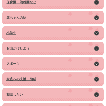
保育園・幼稚園など
赤ちゃんの駅
小学生
お出かけしよう
スポーツ
家庭への支援・助成
相談したい