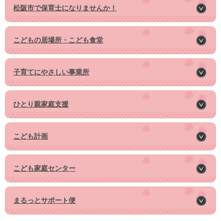
松阪市で保育士になりませんか！
こどもの居場所・こども食堂
子育てにやさしい事業所
ひとり親家庭支援
こども計画
こども家庭センター
まるっとサポート便