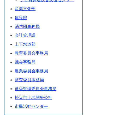
産業文化部
建設部
消防団事務局
会計管理課
上下水道部
教育委員会事務局
議会事務局
農業委員会事務局
監査委員事務局
選挙管理委員会事務局
松阪市土地開発公社
市民活動センター