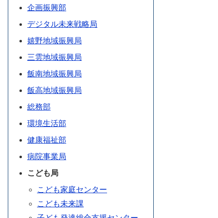
企画振興部
デジタル未来戦略局
嬉野地域振興局
三雲地域振興局
飯南地域振興局
飯高地域振興局
総務部
環境生活部
健康福祉部
病院事業局
こども局
こども家庭センター
こども未来課
子ども発達総合支援センター