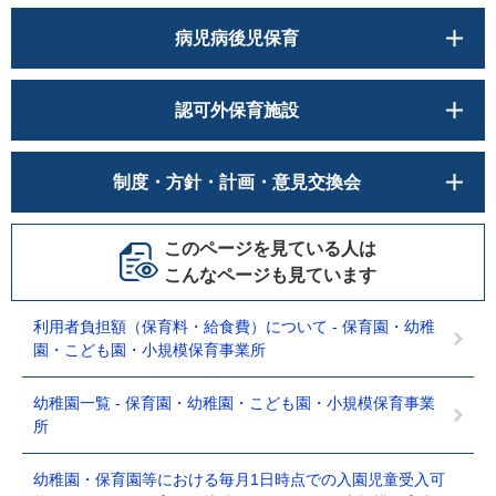
病児病後児保育
認可外保育施設
制度・方針・計画・意見交換会
このページを見ている人は
こんなページも見ています
利用者負担額（保育料・給食費）について - 保育園・幼稚
園・こども園・小規模保育事業所
幼稚園一覧 - 保育園・幼稚園・こども園・小規模保育事業
所
幼稚園・保育園等における毎月1日時点での入園児童受入可