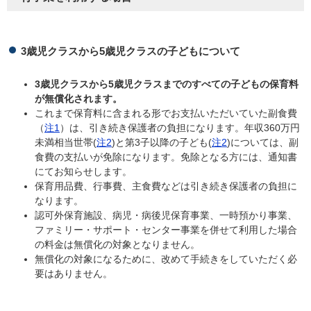
3歳児クラスから5歳児クラスの子どもについて
3歳児クラスから5歳児クラスまでのすべての子どもの保育料
が無償化されます。
これまで保育料に含まれる形でお支払いただいていた副食費
（
注1
）は、引き続き保護者の負担になります。年収360万円
未満相当世帯(
注2
)と第3子以降の子ども(
注2
)については、副
食費の支払いが免除になります。免除となる方には、通知書
にてお知らせします。
保育用品費、行事費、主食費などは引き続き保護者の負担に
なります。
認可外保育施設、病児・病後児保育事業、一時預かり事業、
ファミリー・サポート・センター事業を併せて利用した場合
の料金は無償化の対象となりません。
無償化の対象になるために、改めて手続きをしていただく必
要はありません。