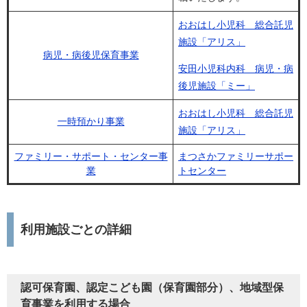
おおはし小児科 総合託児
施設「アリス」
病児・病後児保育事業
安田小児科内科 病児・病
後児施設「ミー」
おおはし小児科 総合託児
一時預かり事業
施設「アリス」
ファミリー・サポート・センター事
まつさかファミリーサポー
業
トセンター
利用施設ごとの詳細
認可保育園、認定こども園（保育園部分）、地域型保
育事業を利用する場合