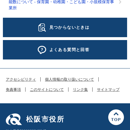
能数について - 保育園・幼稚園・こども園・小規模保育事
業所
見つからないときは
よくある質問と回答
アクセシビリティ
個人情報の取り扱いについて
免責事項
このサイトについて
リンク集
サイトマップ
松阪市役所