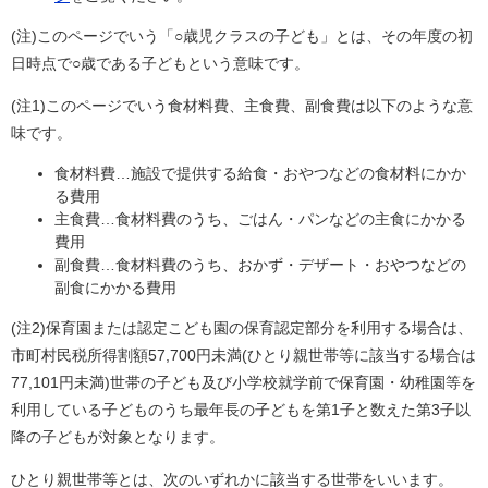
(注)このページでいう「○歳児クラスの子ども」とは、その年度の初
日時点で○歳である子どもという意味です。
(注1)
このページでいう食材料費、主食費、副食費は以下のような意
味です。
食材料費…施設で提供する給食・おやつなどの食材料にかか
る費用
主食費…食材料費のうち、ごはん・パンなどの主食にかかる
費用
副食費…食材料費のうち、おかず・デザート・おやつなどの
副食にかかる費用
(注2)
保育園または認定こども園の保育認定部分を利用する場合は、
市町村民税所得割額57,700円未満(ひとり親世帯等に該当する場合は
77,101円未満)世帯の子ども及び小学校就学前で保育園・幼稚園等を
利用している子どものうち最年長の子どもを第1子と数えた第3子以
降の子どもが対象となります。
ひとり親世帯等とは、次のいずれかに該当する世帯をいいます。