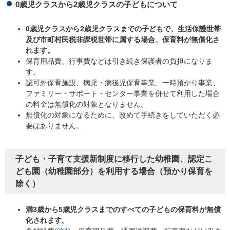
0歳児クラスから2歳児クラスの子どもについて
0歳児クラスから2歳児クラスまでの子どもで、生活保護世帯
及び市町村民税非課税世帯に属する場合、保育料が無償化さ
れます。
保育用品費、行事費などは引き続き保護者の負担になりま
す。
認可外保育施設、病児・病後児保育事業、一時預かり事業、
ファミリー・サポート・センター事業を併せて利用した場合
の料金は無償化の対象となりません。
無償化の対象になるために、改めて手続きをしていただく必
要はありません。
子ども・子育て支援新制度に移行した幼稚園、認定こ
ども園（幼稚園部分）を利用する場合（預かり保育を
除く）
満3歳から5歳児クラスまでのすべての子どもの保育料が無償
化されます。