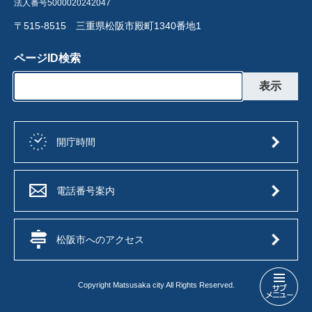
法人番号5000020242047
〒515-8515 三重県松阪市殿町1340番地1
ページID検索
開庁時間
電話番号案内
松阪市へのアクセス
Copyright Matsusaka city All Rights Reserved.
保
育