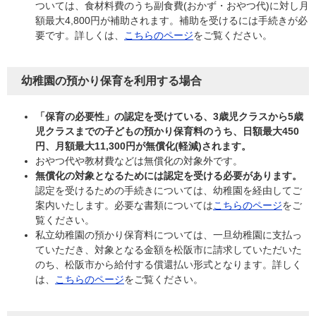
ついては、食材料費のうち副食費(おかず・おやつ代)に対し月
額最大4,800円が補助されます。補助を受けるには手続きが必
要です。詳しくは、
こちらのページ
をご覧ください。
幼稚園の預かり保育を利用する場合
「保育の必要性」の認定を受けている、3歳児クラスから5歳
児クラスまでの子どもの預かり保育料のうち、日額最大450
円、月額最大11,300円が無償化(軽減)されます。
おやつ代や教材費などは無償化の対象外です。
無償化の対象となるためには認定を受ける必要があります。
認定を受けるための手続きについては、幼稚園を経由してご
案内いたします。必要な書類については
こちらのページ
をご
覧ください。
私立幼稚園の預かり保育料については、一旦幼稚園に支払っ
ていただき、対象となる金額を松阪市に請求していただいた
のち、松阪市から給付する償還払い形式となります。詳しく
は、
こちらのページ
をご覧ください。