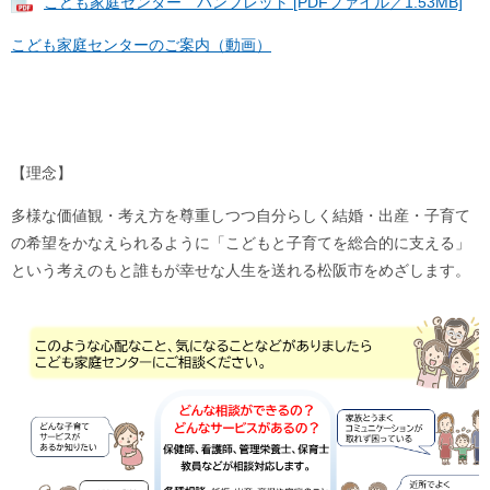
こども家庭センター パンフレット [PDFファイル／1.53MB]
こども家庭センターのご案内（動画）
【理念】
​多様な価値観・考え方を尊重しつつ自分らしく結婚・出産・子育て
の希望をかなえられるように「こどもと子育てを総合的に支える」
という考えのもと誰もが幸せな人生を送れる松阪市をめざします。