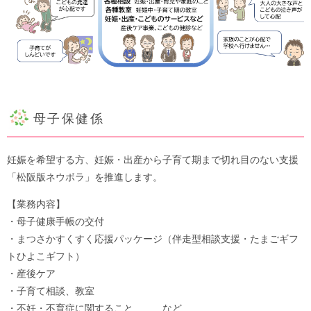
母子保健係
妊娠を希望する方、妊娠・出産から子育て期まで切れ目のない支援
「松阪版ネウボラ」を推進します。
【業務内容】
・母子健康手帳の交付
・まつさかすくすく応援パッケージ（伴走型相談支援・たまごギフ
トひよこギフト）
・産後ケア
・子育て相談、教室
・不妊・不育症に関すること など​