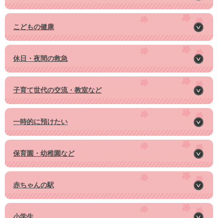
こどもの健康
休日・夜間の救急
子育て世代の交流・教室など
一時的に預けたい
保育園・幼稚園など
赤ちゃんの駅
小学生