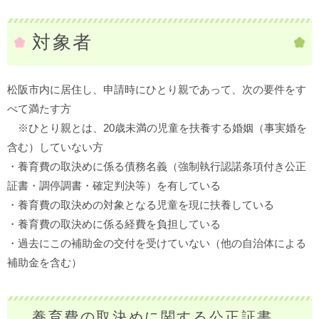
対象者
松阪市内に居住し、申請時にひとり親であって、次の要件をす
べて満たす方
※ひとり親とは、20歳未満の児童を扶養する婚姻（事実婚を
含む）していない方
・養育費の取決めに係る債務名義（強制執行認諾条項付き公正
証書・調停調書・確定判決等）を有している
・養育費の取決めの対象となる児童を現に扶養している
・養育費の取決めに係る経費を負担している
・過去にこの補助金の交付を受けていない（他の自治体による
補助金を含む​）
養育費の取決めに関する公正証書