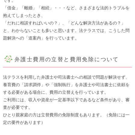
です。
「借金」「離婚」「相続」・・・など、さまざまな法的トラブルを
抱えてしまったとき、
「だれに相談すればいいの？」、「どんな解決方法があるの？」
と、わからないことも多いと思います。法テラスでは、こうした問
題解決への「道案内」を行っています。
弁護士費用の立替と費用免除について
法テラスを利用した弁護士や司法書士への相談で問題が解決せず、
養育費の「請求調停」や「強制執行」を弁護士や司法書士に依頼を
する必要がある場合に、費用の立替えを行っています。
ご利用には、収入や資産が一定基準以下であるなど条件があり、審
査が必要です。
ひとり親家庭の方は立替費用の免除制度もあります。（免除には一
定の要件があります）