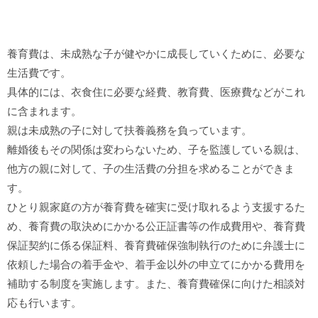
養育費は、未成熟な子が健やかに成長していくために、必要な
生活費です。
具体的には、衣食住に必要な経費、教育費、医療費などがこれ
に含まれます。
親は未成熟の子に対して扶養義務を負っています。
離婚後もその関係は変わらないため、子を監護している親は、
他方の親に対して、子の生活費の分担を求めることができま
す。
ひとり親家庭の方が養育費を確実に受け取れるよう支援するた
め、養育費の取決めにかかる公正証書等の作成費用や、養育費
保証契約に係る保証料、養育費確保強制執行のために弁護士に
依頼した場合の着手金や、着手金以外の申立てにかかる費用を
補助する制度を実施します。また、養育費確保に向けた相談対
応も行います。