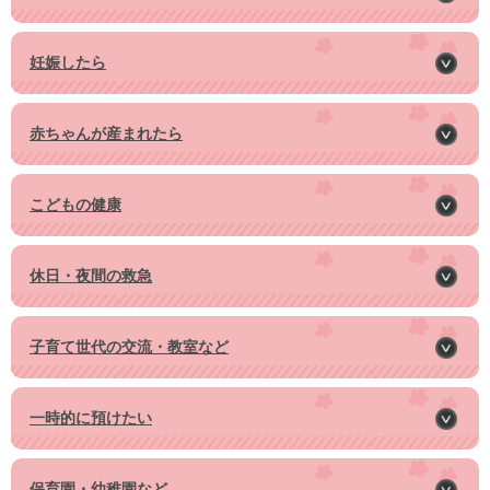
妊娠したら
赤ちゃんが産まれたら
こどもの健康
休日・夜間の救急
子育て世代の交流・教室など
一時的に預けたい
保育園・幼稚園など