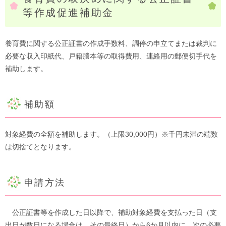
等作成促進補助金
養育費に関する公正証書の作成手数料、調停の申立てまたは裁判に
必要な収入印紙代、戸籍謄本等の取得費用、連絡用の郵便切手代を
補助します。
補助額
対象経費の全額を補助します。（上限30,000円）※千円未満の端数
は切捨てとなります。​
申請方法
公正証書等を作成した日以降で、補助対象経費を支払った日（支
出日が数日になる場合は、その最終日）から6か月以内に、次の必要