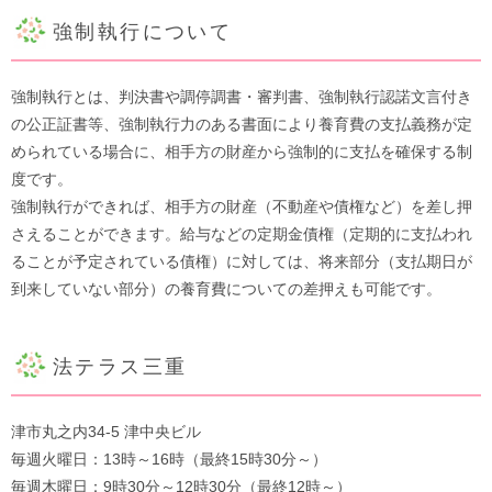
強制執行について
強制執行とは、判決書や調停調書・審判書、強制執行認諾文言付き
の公正証書等、強制執行力のある書面により養育費の支払義務が定
められている場合に、相手方の財産から強制的に支払を確保する制
度です。
強制執行ができれば、相手方の財産（不動産や債権など）を差し押
さえることができます。給与などの定期金債権（定期的に支払われ
ることが予定されている債権）に対しては、将来部分（支払期日が
到来していない部分）の養育費についての差押えも可能です。
法テラス三重
津市丸之内34-5 津中央ビル
毎週火曜日：13時～16時（最終15時30分～）
毎週木曜日：9時30分～12時30分（最終12時～）