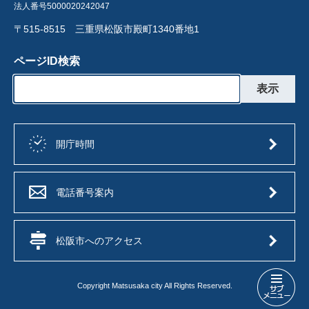
法人番号5000020242047
〒515-8515 三重県松阪市殿町1340番地1
ページID検索
開庁時間
電話番号案内
松阪市へのアクセス
Copyright Matsusaka city All Rights Reserved.
障
が