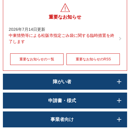
重要なお知らせ
2026年7月14日更新
中東情勢等による松阪市指定ごみ袋に関する臨時措置を終
了します
重要なお知らせの一覧
重要なお知らせのRSS
障がい者
申請書・様式
事業者向け