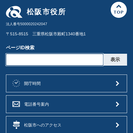
松阪市役所
法人番号5000020242047
〒515-8515 三重県松阪市殿町1340番地1
ページID検索
開庁時間
電話番号案内
松阪市へのアクセス