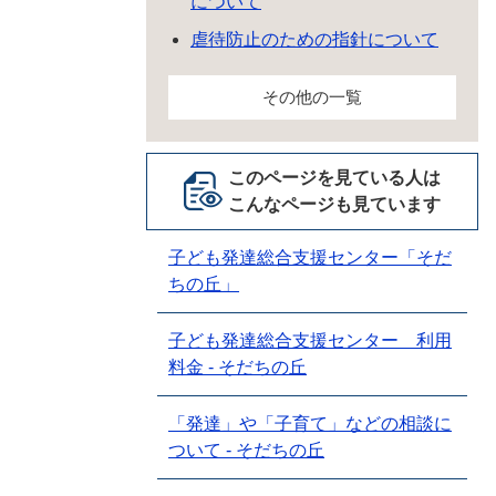
について
虐待防止のための指針について
その他の一覧
このページを見ている人は
こんなページも見ています
子ども発達総合支援センター「そだ
ちの丘」
子ども発達総合支援センター 利用
料金 - そだちの丘
「発達」や「子育て」などの相談に
ついて - そだちの丘