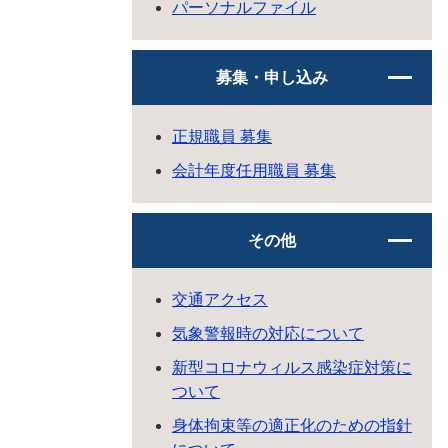
パーソナルファイル
募集・申し込み
正規職員 募集
会計年度任用職員 募集
その他
交通アクセス
気象警報時の対応について
新型コロナウィルス感染症対策に
ついて
身体拘束等の適正化のための指針