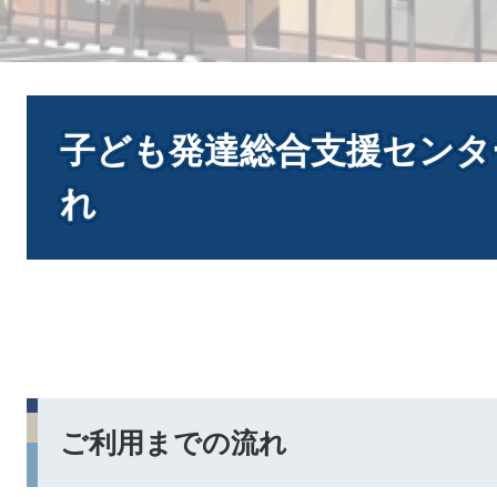
本
文
子ども発達総合支援センタ
れ
ご利用までの流れ