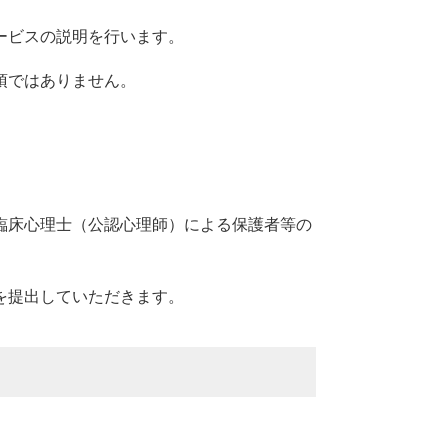
ービスの説明を行います。
須ではありません。
臨床心理士（公認心理師）による保護者等の
を提出していただきます。