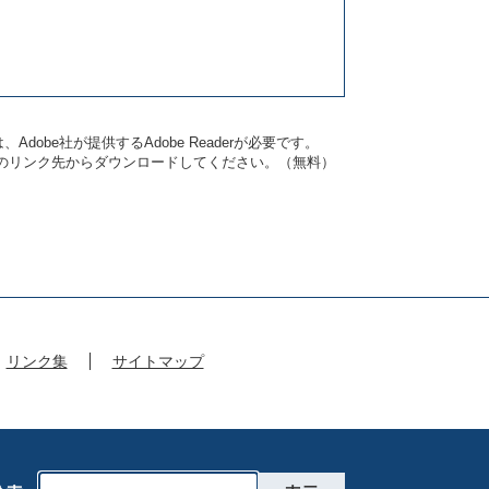
dobe社が提供するAdobe Readerが必要です。
バナーのリンク先からダウンロードしてください。（無料）
リンク集
サイトマップ