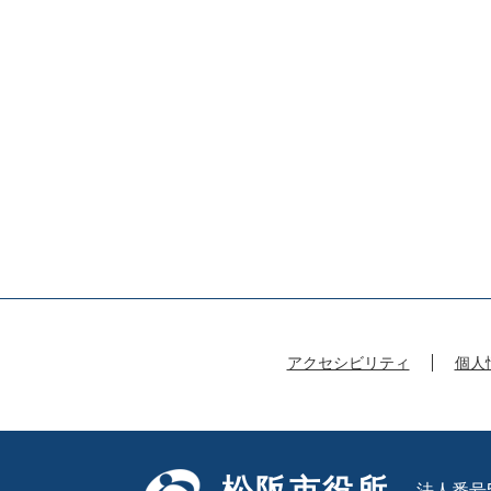
アクセシビリティ
個人
松阪市役所
法人番号50