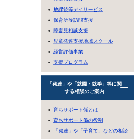
放課後等デイサービス
保育所等訪問支援
障害児相談支援
児童発達支援地域スクール
経営評価事業
支援プログラム
「発達」や「就園・就学」等に関
する相談のご案内
育ちサポート係とは
育ちサポート係の役割
「発達」や「子育て」などの相談