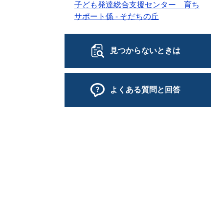
子ども発達総合支援センター 育ち
サポート係 - そだちの丘
見つからないときは
よくある質問と回答