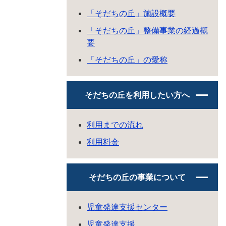
「そだちの丘」施設概要
「そだちの丘」整備事業の経過概
要
「そだちの丘」の愛称
そだちの丘を利用したい方へ
利用までの流れ
利用料金
そだちの丘の事業について
児童発達支援センター
児童発達支援