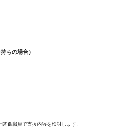
お持ちの場合）
ー関係職員で支援内容を検討します。