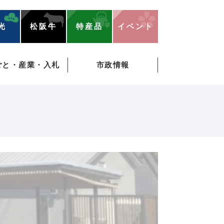
光
松阪牛
特産品
イベント
ごと・産業・入札
市政情報