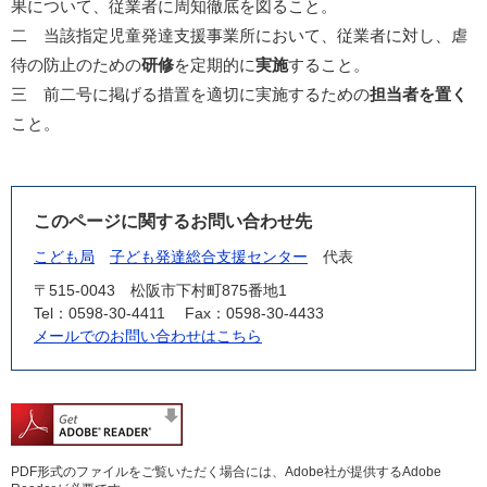
果について、従業者に周知徹底を図ること。
二 当該指定児童発達支援事業所において、従業者に対し、虐
待の防止のための
研修
を定期的に
実施
すること。
三 前二号に掲げる措置を適切に実施するための
担当者を置く
こと。
このページに関するお問い合わせ先
こども局
子ども発達総合支援センター
代表
〒515-0043
松阪市下村町875番地1
Tel：0598-30-4411
Fax：0598-30-4433
メールでのお問い合わせはこちら
PDF形式のファイルをご覧いただく場合には、Adobe社が提供するAdobe