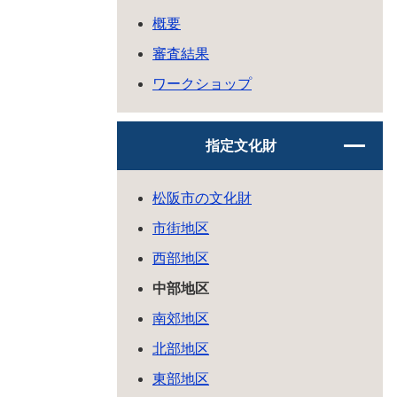
概要
審査結果
ワークショップ
指定文化財
松阪市の文化財
市街地区
西部地区
中部地区
南郊地区
北部地区
東部地区