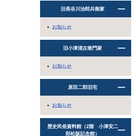
旧長谷川治郎兵衛家
お知らせ
旧小津清左衛門家
お知らせ
原田二郎旧宅
お知らせ
歴史民俗資料館（2階 小津安二
郎松阪記念館）