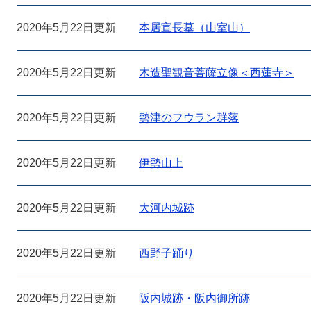
2020年5月22日更新
本居宣長墓（山室山）
2020年5月22日更新
木造聖観音菩薩立像＜西蓮寺＞
2020年5月22日更新
勢津のフウラン群落
2020年5月22日更新
伊勢山上
2020年5月22日更新
大河内城跡
2020年5月22日更新
西野子踊り
2020年5月22日更新
阪内城跡・阪内御所跡