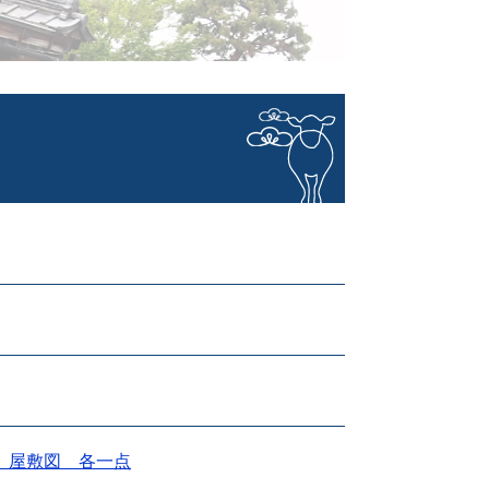
、屋敷図 各一点