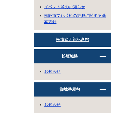
イベント等のお知らせ
松阪市文化芸術の振興に関する基
本方針
松浦武四郎記念館
松坂城跡
お知らせ
御城番屋敷
お知らせ