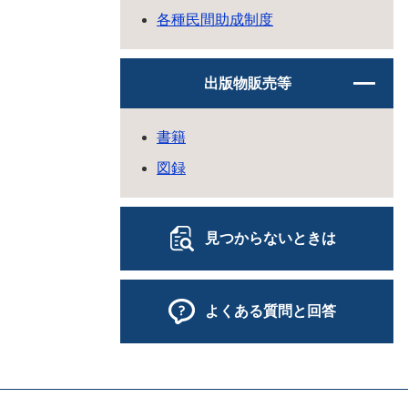
各種民間助成制度
出版物販売等
書籍
図録
見つからないときは
よくある質問と回答