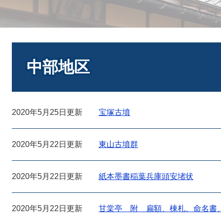
本
文
中部地区
2020年5月25日更新
宝塚古墳
2020年5月22日更新
東山古墳群
2020年5月22日更新
紙本墨書稲葉兵庫頭安堵状
2020年5月22日更新
甘棠亭 附 扁額、棟札、命名書