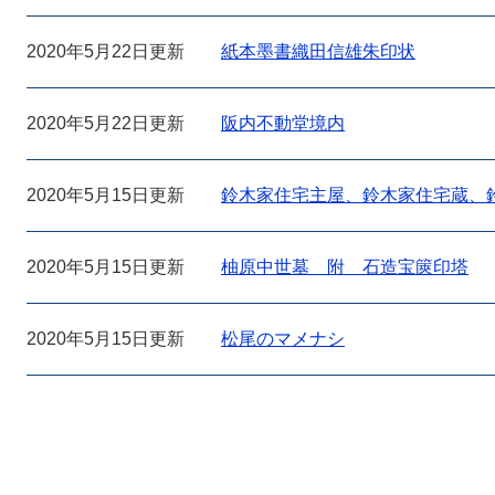
2020年5月22日更新
紙本墨書織田信雄朱印状
2020年5月22日更新
阪内不動堂境内
2020年5月15日更新
鈴木家住宅主屋、鈴木家住宅蔵、
2020年5月15日更新
柚原中世墓 附 石造宝篋印塔
2020年5月15日更新
松尾のマメナシ