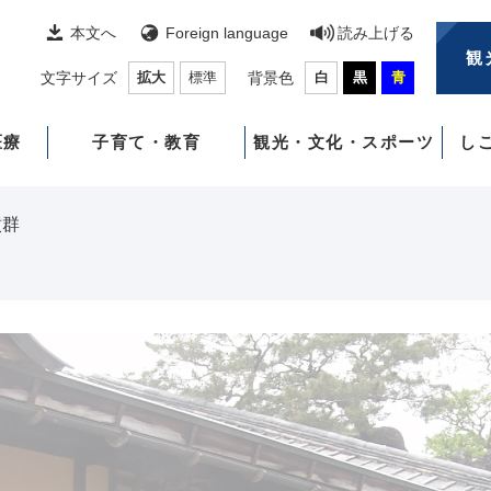
本文へ
Foreign language
読み上げる
観
文字サイズ
拡大
標準
背景色
白
黒
青
医療
子育て・教育
観光・文化・スポーツ
し
墳群