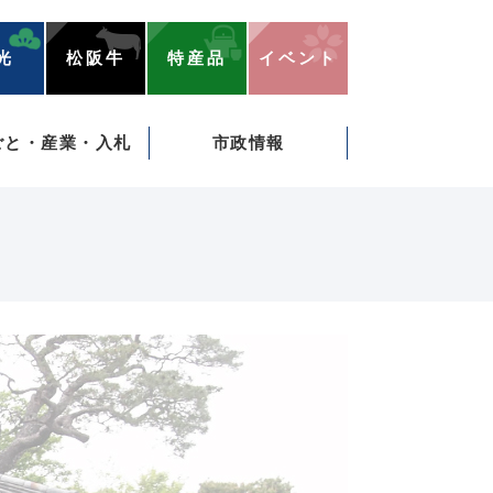
光
松阪牛
特産品
イベント
ごと・産業・入札
市政情報