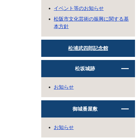
イベント等のお知らせ
松阪市文化芸術の振興に関する基
本方針
松浦武四郎記念館
松坂城跡
お知らせ
御城番屋敷
お知らせ