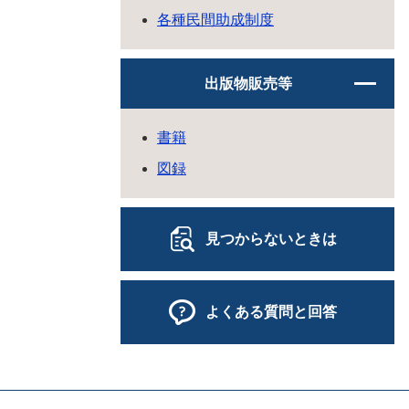
各種民間助成制度
出版物販売等
書籍
図録
見つからないときは
よくある質問と回答