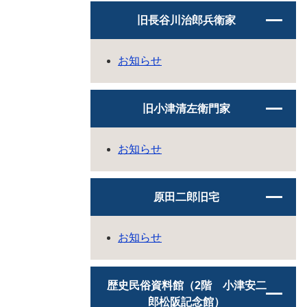
旧長谷川治郎兵衛家
お知らせ
旧小津清左衛門家
お知らせ
原田二郎旧宅
お知らせ
歴史民俗資料館（2階 小津安二
郎松阪記念館）