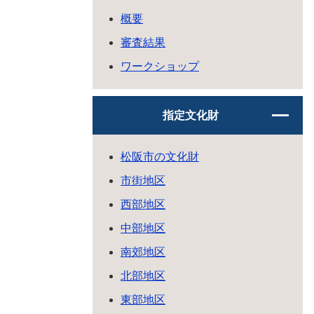
概要
審査結果
ワークショップ
指定文化財
松阪市の文化財
市街地区
西部地区
中部地区
南郊地区
北部地区
東部地区