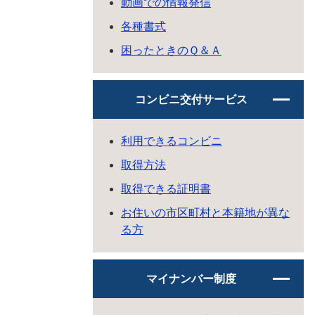
動画での情報発信
各種書式
困ったときのＱ＆Ａ
コンビニ交付サービス
利用できるコンビニ
取得方法
取得できる証明書
お住いの市区町村と本籍地が異な
る方
マイナンバー制度