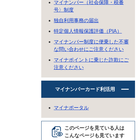
マイナンバー（社会保障・税番
号〉制度
独自利用事務の届出
特定個人情報保護評価（PIA）
マイナンバー制度に便乗した不審
な問い合わせにご注意ください
マイナポイントに乗じた詐欺にご
注意ください
マイナンバーカード利活用
マイナポータル
このページを見ている人は
こんなページも見ています