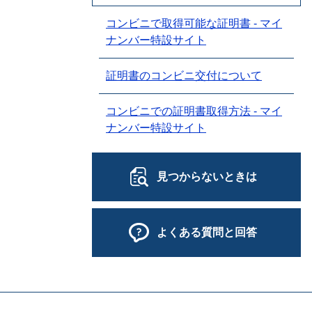
コンビニで取得可能な証明書 - マイ
ナンバー特設サイト
証明書のコンビニ交付について
コンビニでの証明書取得方法 - マイ
ナンバー特設サイト
見つからないときは
よくある質問と回答