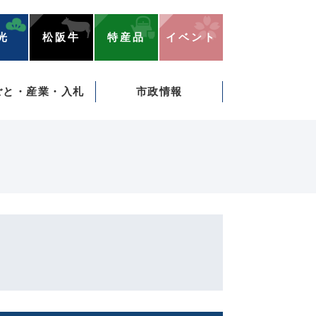
光
松阪牛
特産品
イベント
ごと・産業・入札
市政情報