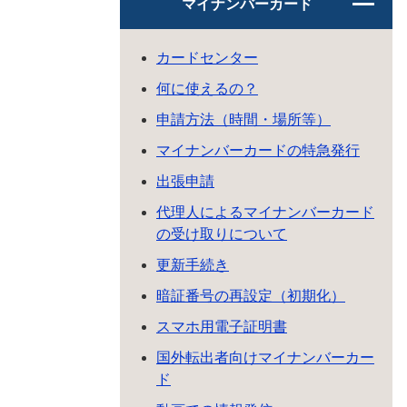
マイナンバーカード
カードセンター
何に使えるの？
申請方法（時間・場所等）
マイナンバーカードの特急発行
出張申請
代理人によるマイナンバーカード
の受け取りについて
更新手続き
暗証番号の再設定（初期化）
スマホ用電子証明書
国外転出者向けマイナンバーカー
ド