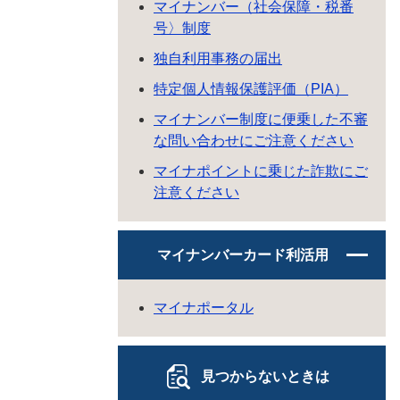
マイナンバー（社会保障・税番
号〉制度
独自利用事務の届出
特定個人情報保護評価（PIA）
マイナンバー制度に便乗した不審
な問い合わせにご注意ください
マイナポイントに乗じた詐欺にご
注意ください
マイナンバーカード利活用
マイナポータル
見つからないときは