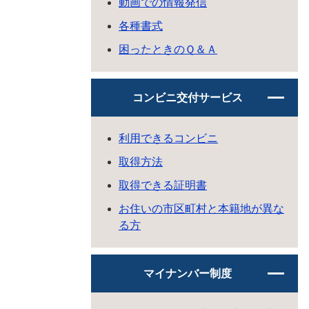
動画での情報発信
各種書式
困ったときのＱ＆Ａ
コンビニ交付サービス
利用できるコンビニ
取得方法
取得できる証明書
お住いの市区町村と本籍地が異な
る方
マイナンバー制度