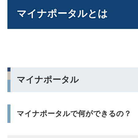
本
文
マイナポータルとは
マイナポータル
マイナポータルで何ができるの？