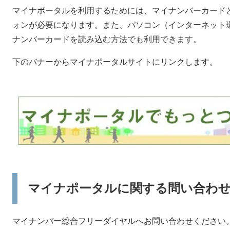
マイナポータルを利用するためには、マイナンバーカード
ォンが必要になります。また、パソコン（インターネット環
ナンバーカードを読み込む方法でも利用できます。
下のバナーからマイナポータルサイトにリンクします。
マイナポータルに関する問い合わ
マイナンバー総合フリーダイヤルへお問い合わせください