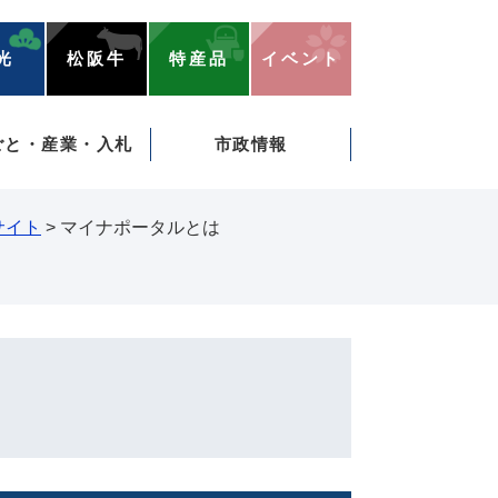
光
松阪牛
特産品
イベント
ごと・産業・入札
市政情報
サイト
>
マイナポータルとは