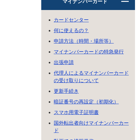
マイナンバーカード
カードセンター
何に使えるの？
申請方法（時間・場所等）
マイナンバーカードの特急発行
出張申請
代理人によるマイナンバーカード
の受け取りについて
更新手続き
暗証番号の再設定（初期化）
スマホ用電子証明書
国外転出者向けマイナンバーカー
ド