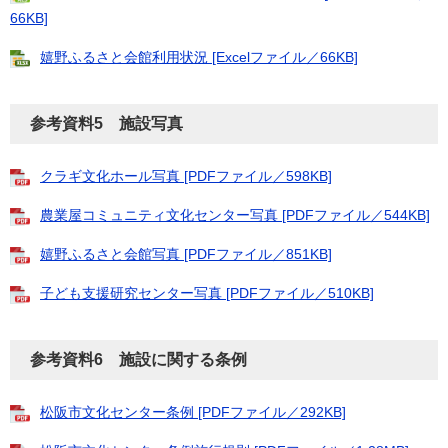
66KB]
嬉野ふるさと会館利用状況 [Excelファイル／66KB]
参考資料5 施設写真
クラギ文化ホール写真 [PDFファイル／598KB]
農業屋コミュニティ文化センター写真 [PDFファイル／544KB]
嬉野ふるさと会館写真 [PDFファイル／851KB]
子ども支援研究センター写真 [PDFファイル／510KB]
参考資料6 施設に関する条例
松阪市文化センター条例 [PDFファイル／292KB]