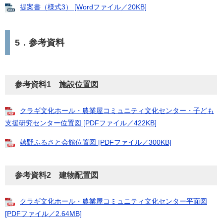
提案書（様式3） [Wordファイル／20KB]
5．参考資料
参考資料1 施設位置図
クラギ文化ホール・農業屋コミュニティ文化センター・子ども
支援研究センター位置図 [PDFファイル／422KB]
嬉野ふるさと会館位置図 [PDFファイル／300KB]
参考資料2 建物配置図
クラギ文化ホール・農業屋コミュニティ文化センター平面図
[PDFファイル／2.64MB]