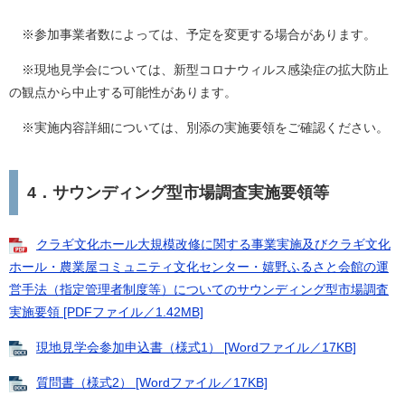
※参加事業者数によっては、予定を変更する場合があります。
※現地見学会については、新型コロナウィルス感染症の拡大防止
の観点から中止する可能性があります。
※実施内容詳細については、別添の実施要領をご確認ください。
4．サウンディング型市場調査実施要領等
クラギ文化ホール大規模改修に関する事業実施及びクラギ文化
ホール・農業屋コミュニティ文化センター・嬉野ふるさと会館の運
営手法（指定管理者制度等）についてのサウンディング型市場調査
実施要領 [PDFファイル／1.42MB]
現地見学会参加申込書（様式1） [Wordファイル／17KB]
質問書（様式2） [Wordファイル／17KB]