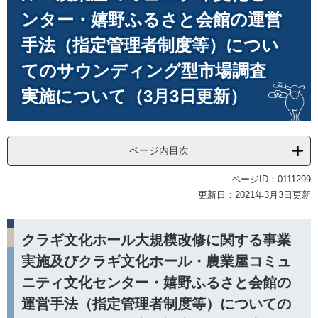
ンター・嬉野ふるさと会館の運営
手法（指定管理者制度等）につい
てのサウンディング型市場調査
実施について（3月3日更新）
ページ内目次
ページID：0111299
更新日：2021年3月3日更新
クラギ文化ホール大規模改修に関する事業
実施及びクラギ文化ホール・農業屋コミュ
ニティ文化センター・嬉野ふるさと会館の
運営手法（指定管理者制度等）についての