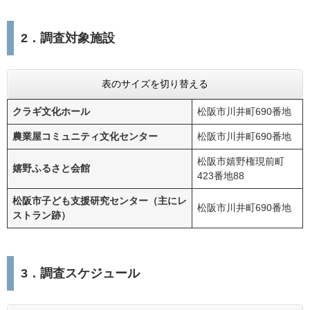
2．調査対象施設
表のサイズを切り替える
クラギ文化ホール
松阪市川井町690番地
農業屋コミュニティ文化センター
松阪市川井町690番地
松阪市嬉野権現前町
嬉野ふるさと会館
423番地88
松阪市子ども支援研究センター（主にレ
松阪市川井町690番地
ストラン跡）
3．調査スケジュール