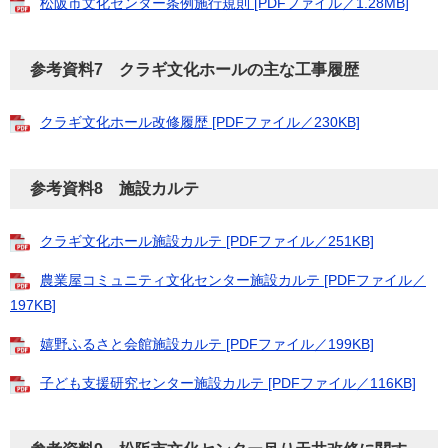
松阪市文化センター条例施行規則 [PDFファイル／1.28MB]
参考資料7 クラギ文化ホールの主な工事履歴
クラギ文化ホール改修履歴 [PDFファイル／230KB]
参考資料8 施設カルテ
クラギ文化ホール施設カルテ [PDFファイル／251KB]
農業屋コミュニティ文化センター施設カルテ [PDFファイル／
197KB]
嬉野ふるさと会館施設カルテ [PDFファイル／199KB]
子ども支援研究センター施設カルテ [PDFファイル／116KB]