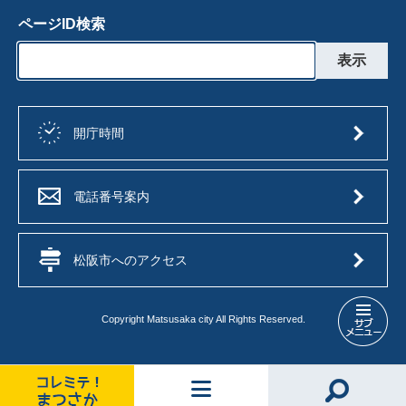
ページID検索
開庁時間
電話番号案内
松阪市へのアクセス
Copyright Matsusaka city All Rights Reserved.
ク
ラ
ギ
文