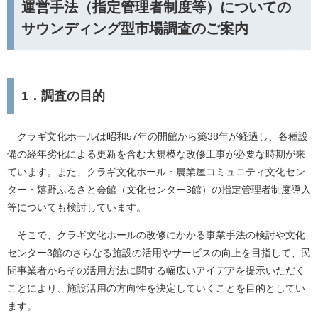
運営手法（指定管理者制度等）についての
サウンディング型市場調査のご案内
1．調査の目的
クラギ文化ホールは昭和57年の開館から築38年が経過し、各種設
備の経年劣化による更新を含む大規模な改修工事が必要な時期が来
ています。また、クラギ文化ホール・農業屋コミュニティ文化セン
ター・嬉野ふるさと会館（文化センター3館）の指定管理者制度導入
等についても検討しています。
そこで、クラギ文化ホールの改修にかかる事業手法の検討や文化
センター3館のさらなる施設の活用やサービスの向上を目指して、民
間事業者からその活用方法に関する幅広いアイデアを提示いただく
ことにより、施設活用の方向性を決定していくことを目的としてい
ます。