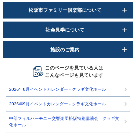
松阪市ファミリー倶楽部について
社会見学について
施設のご案内
このページを見ている人は
こんなページも見ています
2026年8月イベントカレンダー - クラギ文化ホール
2026年9月イベントカレンダー - クラギ文化ホール
中部フィルハーモニー交響楽団松阪特別講演会 - クラギ文
化ホール