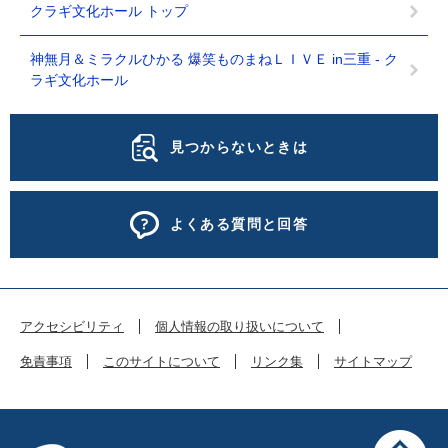
クラギ文化ホール トップ
神無月＆ミラクルひかる 爆笑ものまねＬＩＶＥ in三重 - ク
ラギ文化ホール
見つからないときは
よくある質問と回答
アクセシビリティ
個人情報の取り扱いについて
免責事項
このサイトについて
リンク集
サイトマップ