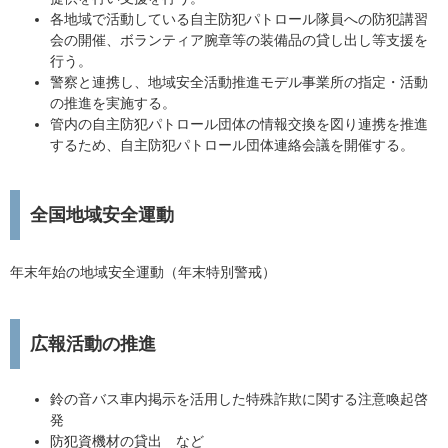
各地域で活動している自主防犯パトロール隊員への防犯講習
会の開催、ボランティア腕章等の装備品の貸し出し等支援を
行う。
警察と連携し、地域安全活動推進モデル事業所の指定・活動
の推進を実施する。
管内の自主防犯パトロール団体の情報交換を図り連携を推進
するため、自主防犯パトロール団体連絡会議を開催する。
全国地域安全運動
年末年始の地域安全運動（年末特別警戒）
広報活動の推進
鈴の音バス車内掲示を活用した特殊詐欺に関する注意喚起啓
発
防犯資機材の貸出 など