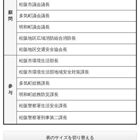
松阪市議会議長
顧
多気町議会議長
問
明和町議会議長
松阪地区広域消防組合消防長
松阪地区交通安全協会長
松阪市環境生活部長
松阪市環境生活部地域安全対策課長
多気町総務課長
参
与
明和町総務防災課長
松阪警察署生活安全課長
松阪警察署刑事第二課長
表のサイズを切り替える