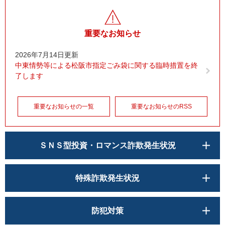
重要なお知らせ
2026年7月14日更新
中東情勢等による松阪市指定ごみ袋に関する臨時措置を終
了します
重要なお知らせの一覧
重要なお知らせのRSS
ＳＮＳ型投資・ロマンス詐欺発生状況
特殊詐欺発生状況
防犯対策