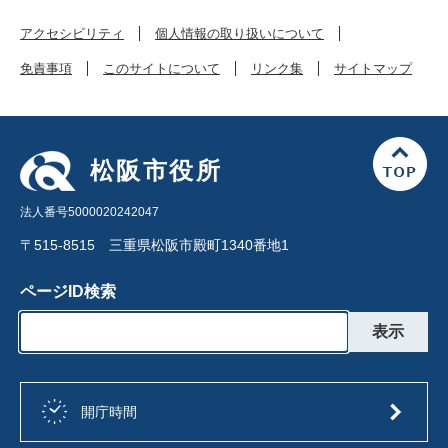
アクセシビリティ
個人情報の取り扱いについて
免責事項
このサイトについて
リンク集
サイトマップ
松阪市役所
法人番号5000020242047
〒515-8515 三重県松阪市殿町1340番地1
ページID検索
開庁時間