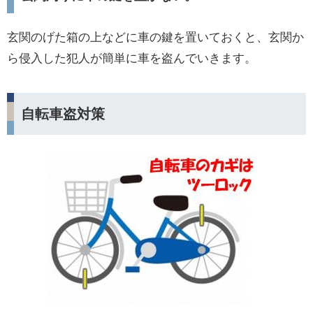
玄関のげた箱の上などに車の鍵を置いておくと、玄関か
ら侵入した犯人が簡単に車を盗んでいきます。
自転車盗対策