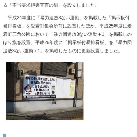
る「不当要求拒否宣言の街」を設立しました。
平成24年度に「暴力追放3ない運動」を掲載した「掲示板付
暴排看板」を愛宕町集会所前に設置したほか、平成25年度に愛
宕町三角公園において「暴力団追放3ない運動＋1」を掲載しの
ぼり旗を設置、平成26年度に「掲示板付暴排看板」を「暴力団
追放3ない運動＋1」を掲載したものに更新設置しました。