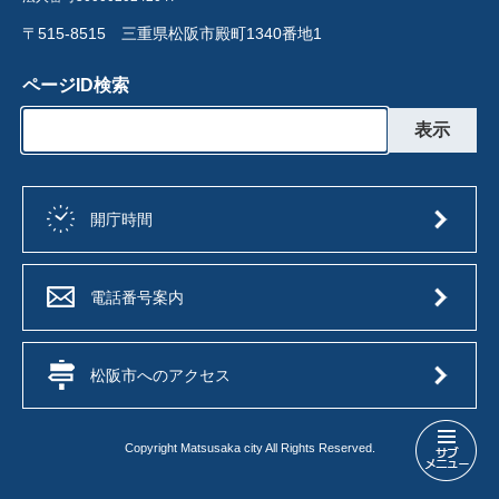
〒515-8515 三重県松阪市殿町1340番地1
ページID検索
開庁時間
電話番号案内
松阪市へのアクセス
Copyright Matsusaka city All Rights Reserved.
防
犯