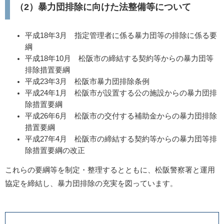
（2）暴力団排除に向けた法整備等について
平成18年3月 指定管理者に係る暴力団等の排除に係る要
綱
平成18年10月 松阪市の締結する契約等からの暴力団等
排除措置要綱
平成23年3月 松阪市暴力団排除条例
平成24年1月 松阪市が設置する公の施設からの暴力団排
除措置要綱
平成26年6月 松阪市の交付する補助金からの暴力団排除
措置要綱
平成27年4月 松阪市の締結する契約等からの暴力団等排
除措置要綱の改正
これらの要綱等を制定・整理するとともに、松阪警察署と運用
協定を締結し、暴力団排除の充実を図っています
。