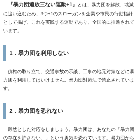
『暴力団追放三ない運動+1』
とは、暴力団を解散、壊滅
に追い込むため、3つ+1のスローガンを企業や市民の行動指針
として掲げ、これを実践する運動であり、全国的に推進されて
います。
1．暴力団を利用しない
債権の取り立て、交通事故の示談、工事の地元対策などに暴
力団を利用してはいけません。暴力団対策法で禁止されていま
す。
2．暴力団を恐れない
毅然とした対応をしましょう。暴力団は、あなたの「暴力団
の存在を許さない。」という勇気を恐れています。暴力団から