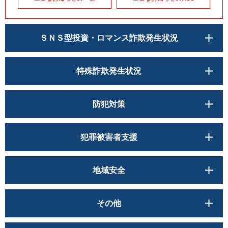
ＳＮＳ型投資・ロマンス詐欺発生状況
特殊詐欺発生状況
防犯対策
犯罪被害者支援
地域安全
その他