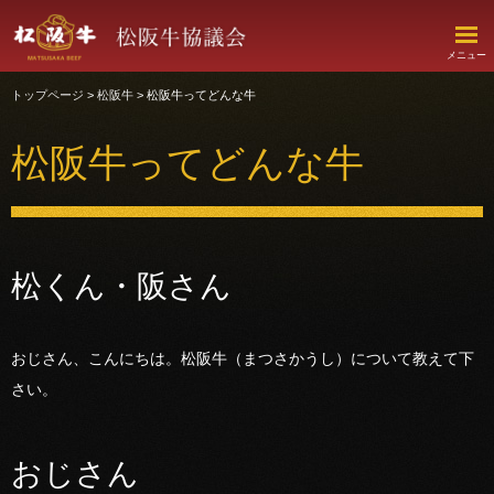
このページの本文へ移動
Foreign language
メニュー
トップページ
>
松阪牛
> 松阪牛ってどんな牛
松阪牛ってどんな牛
松くん・阪さん
おじさん、こんにちは。松阪牛（まつさかうし）について教えて下
さい。
おじさん