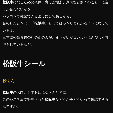
松阪牛
になるための条件（育った場所、期間など多くのこと）に合
うか合わないかを
パソコンで確認できるようにしてあるから、
合格したときは、「
松阪牛
」としてはっきりとわかるようになって
いるよ。
三重県松阪食肉公社の係の人が、まちがいがないようにきびしく管
理をしているんだ。
松阪牛シール
松くん
松阪牛
のお肉としてお店にならぶときに、
このシステムで管理された
松阪牛
かどうかをどうやって確認できる
んですか。