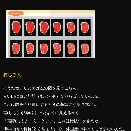
おじさん
そうだね。たとえば左の図を見てごらん。
赤い肉に白い脂肪（あぶら身）が散らばっているね。
これは肉を売り買いするときの基準になる見本だよ。
霜(しも）が降(ふ）ったように見えるから
「霜降(しもふ）り」といい、これは松阪牛を含めた
和牛の肉の特長(とくちょう）で、外国産の牛の肉には少ないんだ。