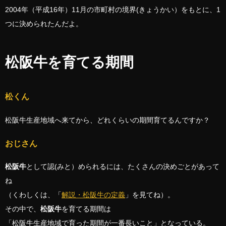
2004年（平成16年）11月の市町村の境界(きょうかい）をもとに、1
つに決められたんだよ。
松阪牛を育てる期間
松くん
松阪牛生産地域へ来てから、どれくらいの期間育てるんですか？
おじさん
松阪牛
として認(みと）められるには、たくさんの決めごとがあって
ね
（くわしくは、「
解説・松阪牛の定義
」を見てね）。
その中で、
松阪牛
を育てる期間は
「松阪牛生産地域で育った期間が一番長いこと」となっている。