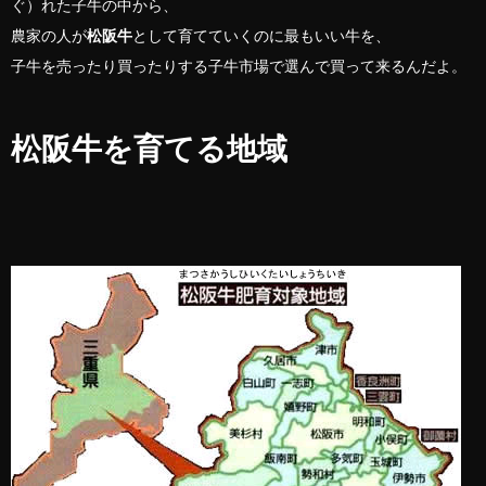
ぐ）れた子牛の中から、
農家の人が
松阪牛
として育てていくのに最もいい牛を、
子牛を売ったり買ったりする子牛市場で選んで買って来るんだよ。
松阪牛を育てる地域