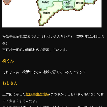
松阪牛生産地域(まつさかうしせいさんちいき）（2004年11月1日現
在）
市町村合併前の市町村名で表示しています。
松くん
それじゃあ、
松阪牛
はどの地域で育てているんですか？
おじさん
上の図に示した
松阪牛生産地域
(まつさかうしせいさんちいき）で育
てて大きくするんだよ。