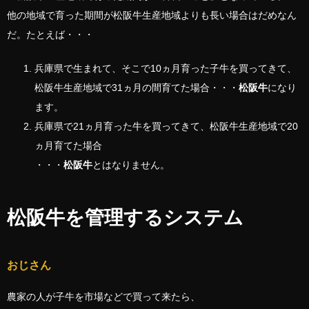
他の地域で育った期間が松阪牛生産地域よりも長い場合はだめなん
だ。たとえば・・・
兵庫県で生まれて、そこで10ヵ月育った子牛を買ってきて、
松阪牛生産地域で31ヵ月の間育てた場合・・・
松阪牛
になり
ます。
兵庫県で21ヵ月育った牛を買ってきて、松阪牛生産地域で20
ヵ月育てた場合
・・・
松阪牛
とはなりません。
松阪牛を管理するシステム
おじさん
農家の人が子牛を市場などで買って来たら、