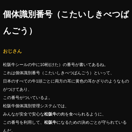
個体識別番号（こたいしきべつば
んごう）
おじさん
松阪牛シールの中に10桁(けた）の番号が書いてあるね。
これは個体識別番号（こたいしきべつばんごう）といって、
日本のすべての牛1頭ごとに両方の耳に黄色の耳かざりのようなもの
がつけてあり、
この番号がついているよ。
松阪牛個体識別管理システムでは、
みんなが安全で安心な
松阪牛
の肉を食べられるように、
この番号を利用して、
松阪牛
になるための決めごとが守られている
んだ。