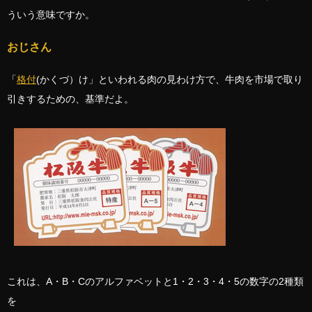
ういう意味ですか。
おじさん
「
格付
(かくづ）け」といわれる肉の見わけ方で、牛肉を市場で取り
引きするための、基準だよ。
これは、A・B・Cのアルファベットと1・2・3・4・5の数字の2種類
を