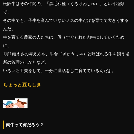
松阪牛はその仲間の、「黒毛和種（くろげわしゅ）」という種類
で、
その中でも、子牛を産んでいないメスの牛だけを育てて大きくする
んだ。
牛を育てる農家の人たちは、優（すぐ）れた肉牛にしていくため
に、
1頭1頭えさの与え方や、牛舎（ぎゅうしゃ）と呼ばれる牛を飼う場
所の管理のしかたなど、
いろいろ工夫をして、十分に世話をして育てているんだよ。
ちょっと豆ちしき
肉牛って何だろう？