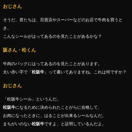
おじさん
そうだ、君たちは、百貨店やスーパーなどのお店で牛肉を買うと
き、
こんなシールがはってあるのを見たことがあるかな？
阪さん・松くん
牛肉のパックにはってあるのを見たことがあります。
太い赤い字で「
松阪牛
」って書いてありますね。これは何ですか？
おじさん
「松阪牛シール」というんだ。
松阪牛
になるために決められたことがらに合格して、
お肉になったときに、はることが出来るシールなんだ。
まちがいのない
松阪牛
ですよ、と証明しているんだよ。