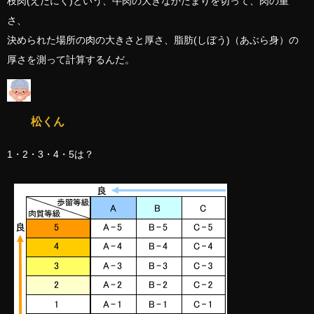
枝肉(えだにく)という、牛肉の大きなかたまりを切って、肉の重
さ、
決められた場所の肉の大きさと厚さ、脂肪(しぼう)（あぶら身）の
厚さを測って計算するんだ。
松くん
1・2・3・4・5は？