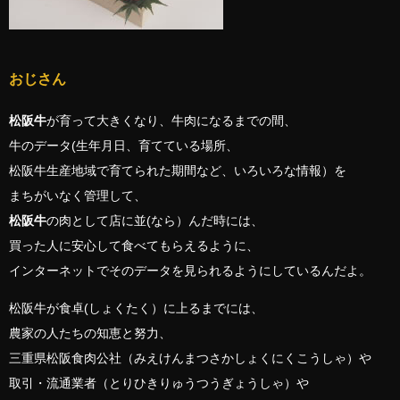
おじさん
松阪牛
が育って大きくなり、牛肉になるまでの間、
牛のデータ(生年月日、育てている場所、
松阪牛生産地域で育てられた期間など、いろいろな情報）を
まちがいなく管理して、
松阪牛
の肉として店に並(なら）んだ時には、
買った人に安心して食べてもらえるように、
インターネットでそのデータを見られるようにしているんだよ。
松阪牛が食卓(しょくたく）に上るまでには、
農家の人たちの知恵と努力、
三重県松阪食肉公社（みえけんまつさかしょくにくこうしゃ）や
取引・流通業者（とりひきりゅうつうぎょうしゃ）や