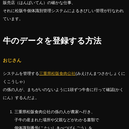
販売店（はんばいてん）の確かな仕事、
それに松阪牛個体識別管理システムによるきびしい管理が行なわれ
ています。
牛のデータを登録する方法
おじさん
システムを管理する
三重県松阪食肉公社
(みえけんまつさかしょくに
くこうしゃ）
の係の人が、まちがいのないように1頭ずつ牛舎に行って確認(かく
にん）するんだよ。
三重県松阪食肉公社の係の人が農家へ行き、
子牛の産まれた場所や父親などがわかる書類で
個体識別番号(こたいしきべつばんごう）を