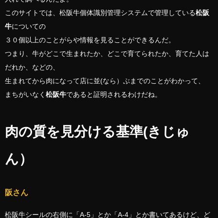
このサイトでは、松阪牛個体識別管理システムで管理している
松阪
牛
についての
３０個以上のことがらや情報を見ることができるんだ。
つまり、牛がどこで生まれたか、どこで育てられたか、育てた人は
だれか、などの、
生まれてから肉になって店に並(なら）ぶまでのことがわかって、
まちがいなく
松阪牛
であると証明されるわけだね。
肉の質を見分ける基準(きじゅ
ん）
阪さん
松阪牛シールの右側に「A-5」とか「A-4」とか書いてあるけど、ど