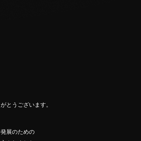
りがとうございます。
持発展のための