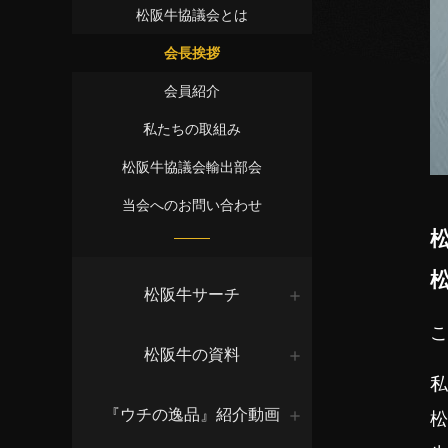
松阪牛協議会とは
会長挨拶
会員紹介
私たちの取組み
松阪牛協議会輸出部会
当会へのお問い合わせ
松阪牛サーチ
こ
松阪牛の資料
私
『ウチの逸品』紹介動画
松