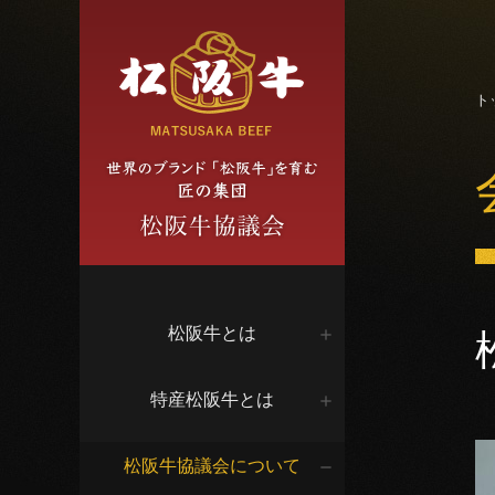
ト
松阪牛とは
特産松阪牛とは
松阪牛協議会について