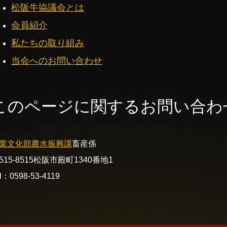
松阪牛協議会とは
会員紹介
私たちの取り組み
当会へのお問い合わせ
このページに関するお問い合わ
業文化部
農水振興課
畜産係
515-8515
松阪市殿町1340番地1
l：0598-53-4119