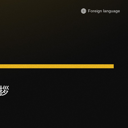
Foreign language
拶