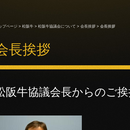
このページの本文へ移動
ップページ
>
松阪牛
>
松阪牛協議会について
>
会長挨拶
>
会長挨拶
会長挨拶
松阪牛協議会長からのご挨