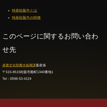
特産松阪牛とは
特産松阪牛の特徴
このページに関するお問い合わ
せ先
産業文化部
農水振興課
畜産係
〒515-8515
松阪市殿町1340番地1
Tel：0598-53-4119