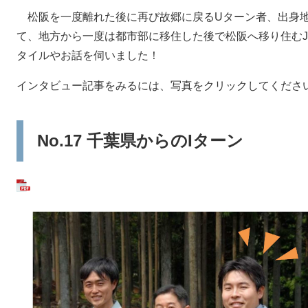
松阪を一度離れた後に再び故郷に戻るUターン者、出身地
て、地方から一度は都市部に移住した後で松阪へ移り住む
タイルやお話を伺いました！
インタビュー記事をみるには、写真をクリックしてくださ
No.17 千葉県からのIターン