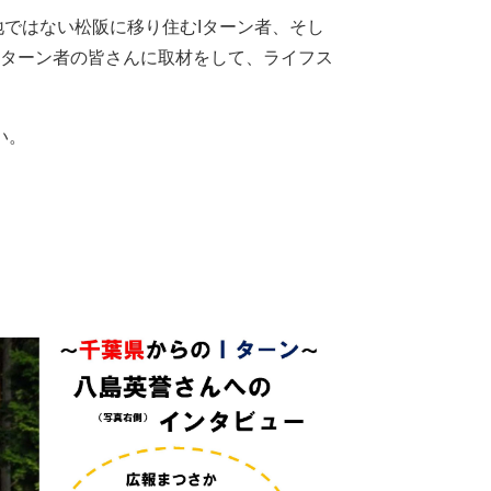
ではない松阪に移り住むIターン者、そし
Jターン者の皆さんに取材をして、ライフス
い。