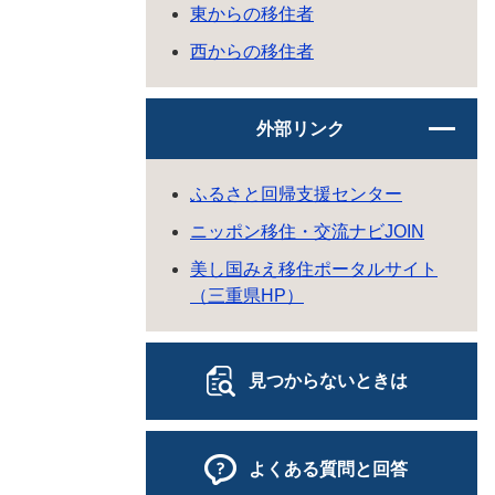
東からの移住者
西からの移住者
外部リンク
ふるさと回帰支援センター
ニッポン移住・交流ナビJOIN
美し国みえ移住ポータルサイト
（三重県HP）
見つからないときは
よくある質問と回答