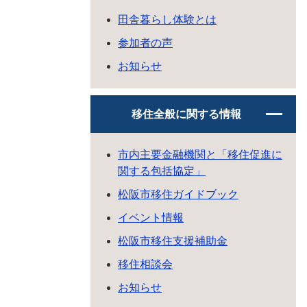
田舎暮らし体験とは
参加者の声
お知らせ
移住全般に関する情報
市内主要金融機関と「移住促進に
関する包括協定」
松阪市移住ガイドブック
イベント情報
松阪市移住支援補助金
移住相談会
お知らせ