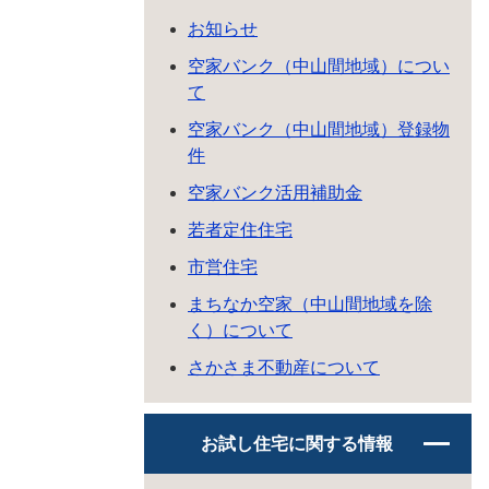
お知らせ
空家バンク（中山間地域）につい
て
空家バンク（中山間地域）登録物
件
空家バンク活用補助金
若者定住住宅
市営住宅
まちなか空家（中山間地域を除
く）について
さかさま不動産について
お試し住宅に関する情報