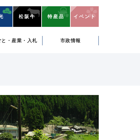
光
松阪牛
特産品
イベント
ごと・産業・入札
市政情報