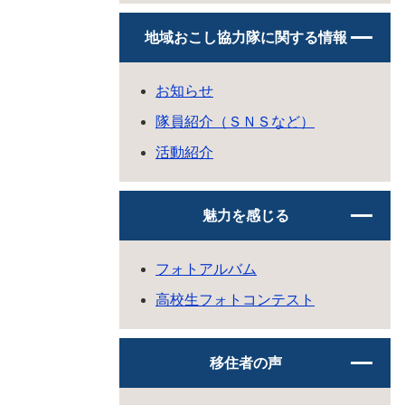
地域おこし協力隊に関する情報
お知らせ
隊員紹介（ＳＮＳなど）
活動紹介
魅力を感じる
フォトアルバム
高校生フォトコンテスト
移住者の声