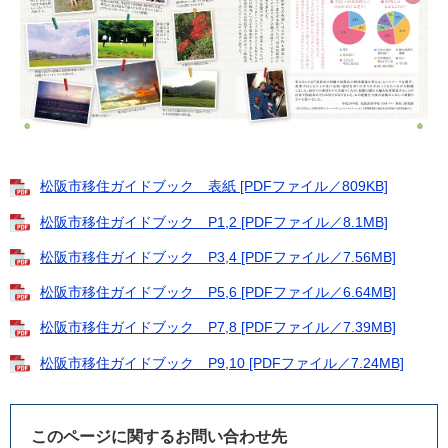
松阪市移住ガイドブック 表紙 [PDFファイル／809KB]
松阪市移住ガイドブック P1,2 [PDFファイル／8.1MB]
松阪市移住ガイドブック P3,4 [PDFファイル／7.56MB]
松阪市移住ガイドブック P5,6 [PDFファイル／6.64MB]
松阪市移住ガイドブック P7,8 [PDFファイル／7.39MB]
松阪市移住ガイドブック P9,10 [PDFファイル／7.24MB]
このページに関するお問い合わせ先