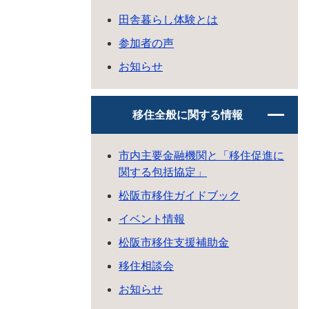
田舎暮らし体験とは
参加者の声
お知らせ
移住全般に関する情報
市内主要金融機関と「移住促進に
関する包括協定」
松阪市移住ガイドブック
イベント情報
松阪市移住支援補助金
移住相談会
お知らせ