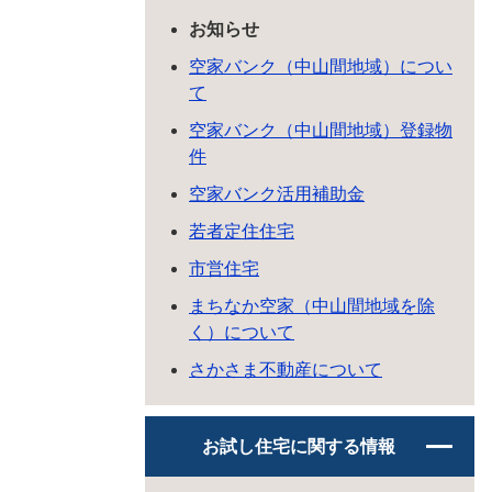
お知らせ
空家バンク（中山間地域）につい
て
空家バンク（中山間地域）登録物
件
空家バンク活用補助金
若者定住住宅
市営住宅
まちなか空家（中山間地域を除
く）について
さかさま不動産について
お試し住宅に関する情報