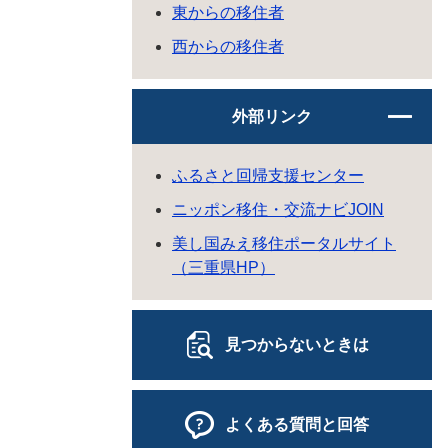
東からの移住者
西からの移住者
外部リンク
ふるさと回帰支援センター
ニッポン移住・交流ナビJOIN
美し国みえ移住ポータルサイト
（三重県HP）
見つからないときは
よくある質問と回答