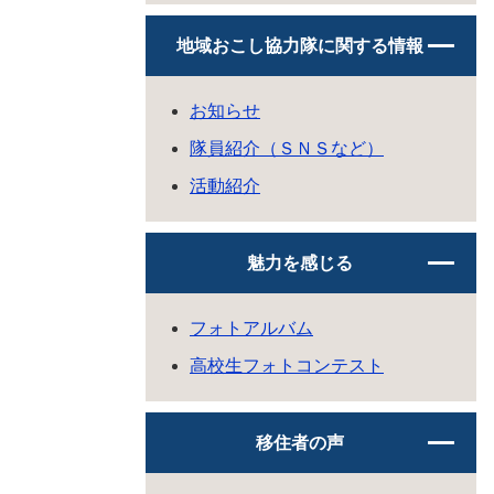
地域おこし協力隊に関する情報
お知らせ
隊員紹介（ＳＮＳなど）
活動紹介
魅力を感じる
フォトアルバム
高校生フォトコンテスト
移住者の声