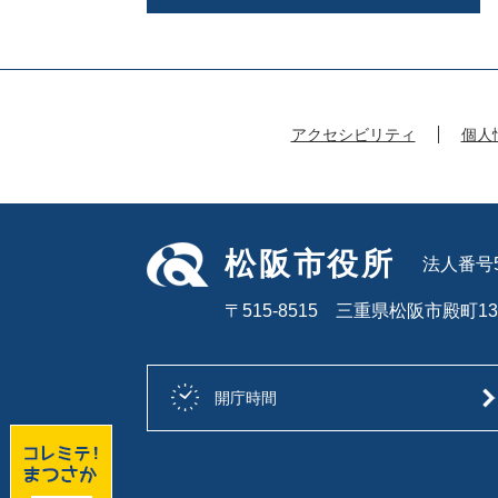
アクセシビリティ
個人
松阪市役所
法人番号50
〒515-8515 三重県松阪市殿町13
開庁時間