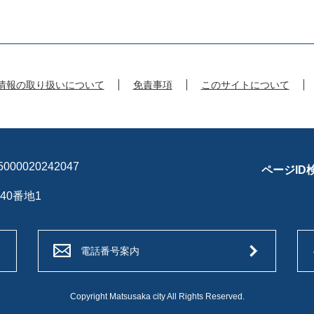
情報の取り扱いについて
免責事項
このサイトについて
00020242047
ページID
40番地1
電話番号案内
Copyright Matsusaka city All Rights Reserved.