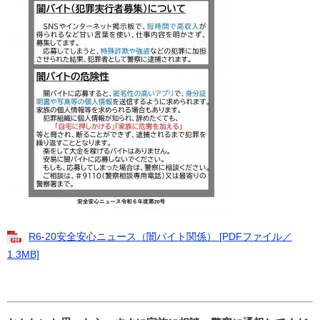
R6-20安全安心ニュース（闇バイト関係） [PDFファイル／
1.3MB]