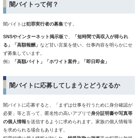
闇バイトって何？
​闇バイトは
犯罪実行者の募集
です。
SNSやインターネット掲示板
で、
「短時間で高収入が得られ
る」「高額報酬」
など甘い言葉を使い、仕事内容を明らかにせ
ず募集しています。
例）
「高額バイト」「ホワイト案件」「即日即金」
闇バイトに応募してしまうとどうなるか
闇バイトに応募すると、「まずは仕事を行うために身分確認が
必要」等と言って、匿名性の高いアプリで
身分証明書や写真等
の個人情報
を送信するように求められます。家族の個人情報等
を求められる場合もあります。