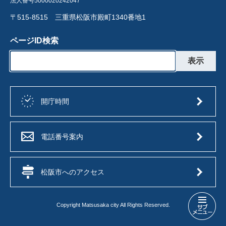
法人番号5000020242047
〒515-8515 三重県松阪市殿町1340番地1
ページID検索
開庁時間
電話番号案内
松阪市へのアクセス
Copyright Matsusaka city All Rights Reserved.
保
育