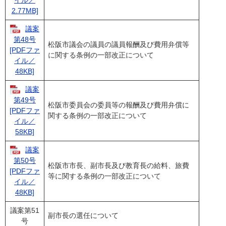
2.77MB]
議案
第48号
松阪市議会の議員の議員報酬及び費用弁償等
[PDFファ
に関する条例の一部改正について
イル／
48KB]
議案
第49号
松阪市委員会の委員等の報酬及び費用弁償に
[PDFファ
関する条例の一部改正について
イル／
58KB]
議案
第50号
松阪市市長、副市長及び教育長の給料、旅費
[PDFファ
等に関する条例の一部改正について
イル／
48KB]
議案第51
副市長の選任について
号