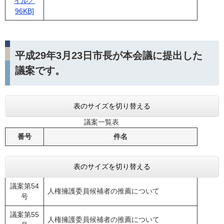
イル／
96KB]
平成29年3月23日市長が本会議に提出した
議案です。
表のサイズを切り替える
議案一覧表
番号
件名
表のサイズを切り替える
議案第54
人権擁護委員候補者の推薦について
号
議案第55
人権擁護委員候補者の推薦について