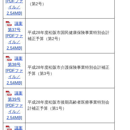
[PDFファ
（第2号）
イル／
2.54MB]
議案
第37号
平成28年度松阪市国民健康保険事業特別会計
[PDFファ
補正予算（第2号）
イル／
2.54MB]
議案
第38号
平成28年度松阪市介護保険事業特別会計補正
[PDFファ
予算（第3号）
イル／
2.54MB]
議案
第39号
平成28年度松阪市後期高齢者医療事業特別会
[PDFファ
計補正予算（第1号）
イル／
2.54MB]
議案