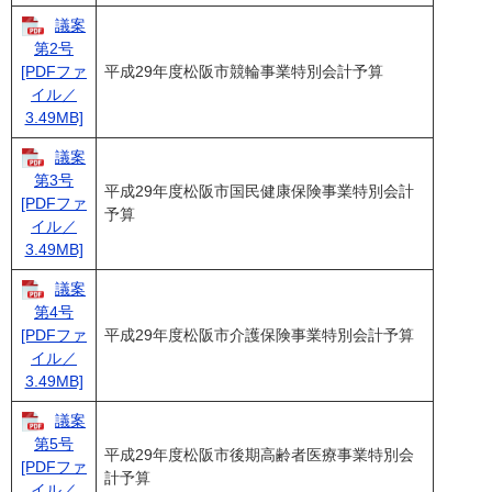
議案
第2号
平成29年度松阪市競輪事業特別会計予算
[PDFファ
イル／
3.49MB]
議案
第3号
平成29年度松阪市国民健康保険事業特別会計
[PDFファ
予算
イル／
3.49MB]
議案
第4号
平成29年度松阪市介護保険事業特別会計予算
[PDFファ
イル／
3.49MB]
議案
第5号
平成29年度松阪市後期高齢者医療事業特別会
[PDFファ
計予算
イル／