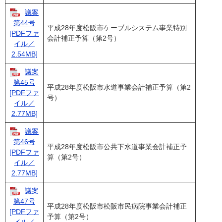
議案
第44号
平成28年度松阪市ケーブルシステム事業特別
[PDFファ
会計補正予算（第2号）
イル／
2.54MB]
議案
第45号
平成28年度松阪市水道事業会計補正予算（第2
[PDFファ
号）
イル／
2.77MB]
議案
第46号
平成28年度松阪市公共下水道事業会計補正予
[PDFファ
算（第2号）
イル／
2.77MB]
議案
第47号
平成28年度松阪市松阪市民病院事業会計補正
[PDFファ
予算（第2号）
イル／