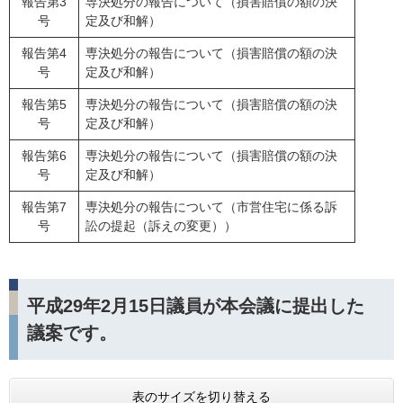
報告第3
専決処分の報告について（損害賠償の額の決
号
定及び和解）
報告第4
専決処分の報告について（損害賠償の額の決
号
定及び和解）
報告第5
専決処分の報告について（損害賠償の額の決
号
定及び和解）
報告第6
専決処分の報告について（損害賠償の額の決
号
定及び和解）
報告第7
専決処分の報告について（市営住宅に係る訴
号
訟の提起（訴えの変更））
平成29年2月15日議員が本会議に提出した
議案です。
表のサイズを切り替える