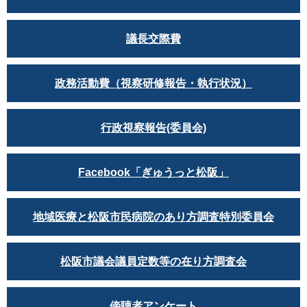
議長交際費
政務活動費（視察研修報告・執行状況）
行政視察報告(委員会)
Facebook「ぎゅうっと松阪」
地域医療と松阪市民病院のあり方調査特別委員会
松阪市議会議員定数等の在り方調査会
傍聴者アンケート