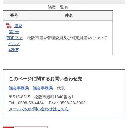
議案一覧表
番号
件名
選挙
第1号
松阪市選挙管理委員及び補充員選挙について
[PDFファ
イル／
42KB]
このページに関するお問い合わせ先
議会事務局
議会事務局
代表
〒515-8515
松阪市殿町1340番地1
Tel：0598-53-4434
Fax：0598-23-3962
メールでのお問い合わせはこちら