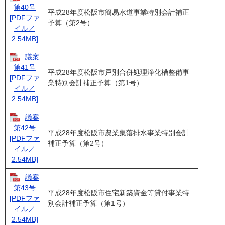
第40号
平成28年度松阪市簡易水道事業特別会計補正
[PDFファ
予算（第2号）
イル／
2.54MB]
議案
第41号
平成28年度松阪市戸別合併処理浄化槽整備事
[PDFファ
業特別会計補正予算（第1号）
イル／
2.54MB]
議案
第42号
平成28年度松阪市農業集落排水事業特別会計
[PDFファ
補正予算（第2号）
イル／
2.54MB]
議案
第43号
平成28年度松阪市住宅新築資金等貸付事業特
[PDFファ
別会計補正予算（第1号）
イル／
2.54MB]