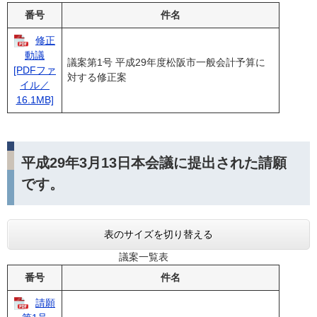
番号
件名
修正
動議
議案第1号 平成29年度松阪市一般会計予算に
[PDFファ
対する修正案
イル／
16.1MB]
平成29年3月13日本会議に提出された請願
です。
表のサイズを切り替える
議案一覧表
番号
件名
請願