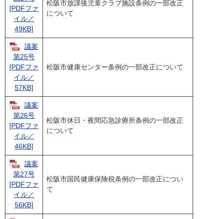
松阪市放課後児童クラブ施設条例の一部改正
[PDFファ
について
イル／
49KB]
議案
第25号
松阪市健康センター条例の一部改正について
[PDFファ
イル／
57KB]
議案
第26号
松阪市休日・夜間応急診療所条例の一部改正
[PDFファ
について
イル／
46KB]
議案
第27号
松阪市国民健康保険税条例の一部改正につい
[PDFファ
て
イル／
56KB]