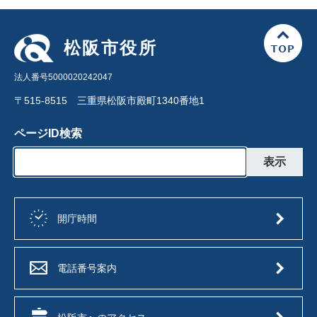
松阪市役所
法人番号5000020242047
〒515-8515 三重県松阪市殿町1340番地1
ページID検索
開庁時間
電話番号案内