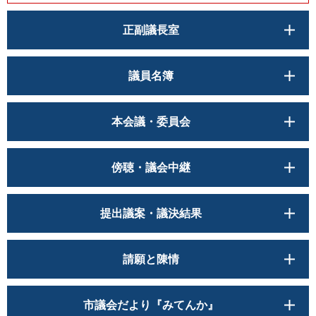
正副議長室
議員名簿
本会議・委員会
傍聴・議会中継
提出議案・議決結果
請願と陳情
市議会だより『みてんか』