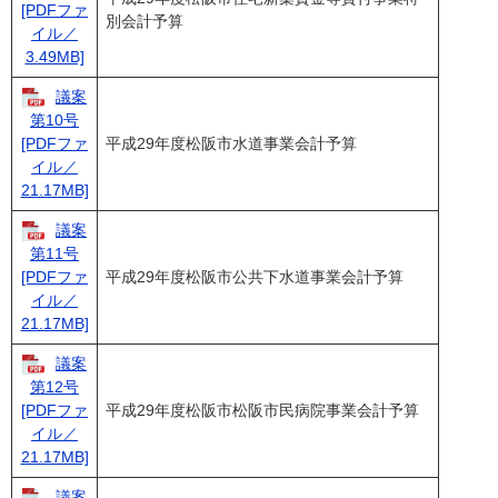
[PDFファ
別会計予算
イル／
3.49MB]
議案
第10号
平成29年度松阪市水道事業会計予算
[PDFファ
イル／
21.17MB]
議案
第11号
平成29年度松阪市公共下水道事業会計予算
[PDFファ
イル／
21.17MB]
議案
第12号
平成29年度松阪市松阪市民病院事業会計予算
[PDFファ
イル／
21.17MB]
議案