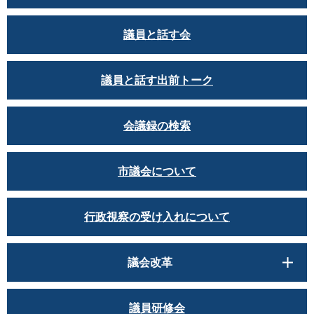
議員と話す会
議員と話す出前トーク
会議録の検索
市議会について
行政視察の受け入れについて
議会改革
議員研修会