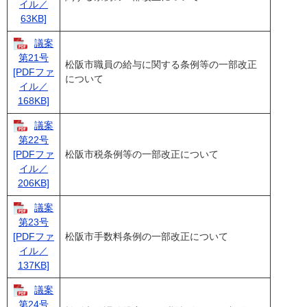
イル／
63KB]
議案
第21号
松阪市職員の給与に関する条例等の一部改正
[PDFファ
について
イル／
168KB]
議案
第22号
松阪市税条例等の一部改正について
[PDFファ
イル／
206KB]
議案
第23号
松阪市手数料条例の一部改正について
[PDFファ
イル／
137KB]
議案
第24号