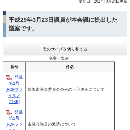
更新日：2017年3月24日更新
平成29年3月23日議員が本会議に提出した
議案です。
表のサイズを切り替える
議案一覧表
番号
件名
発議
第1号
松阪市議会委員会条例の一部改正について
[PDFファ
イル／
71KB]
発議
第2号
市議会議員の派遣について
[PDFファ