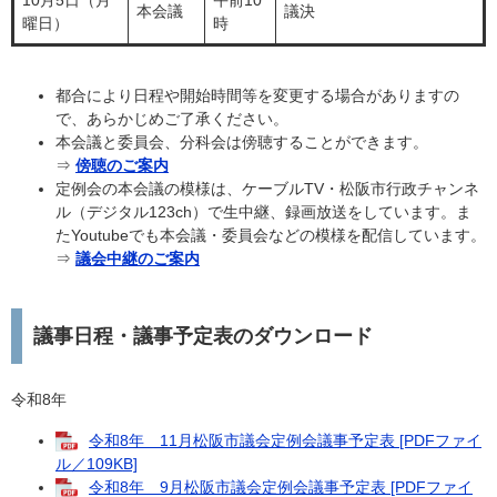
本会議
議決
曜日）
時
都合により日程や開始時間等を変更する場合がありますの
で、あらかじめご了承ください。
本会議と委員会、分科会は傍聴することができます。
⇒
傍聴のご案内
定例会の本会議の模様は、ケーブルTV・松阪市行政チャンネ
ル（デジタル123ch）で生中継、録画放送をしています。ま
たYoutubeでも本会議・委員会などの模様を配信しています。
⇒
議会中継のご案内
議事日程・議事予定表のダウンロード
令和8年
令和8年 11月松阪市議会定例会議事予定表 [PDFファイ
ル／109KB]
令和8年 9月松阪市議会定例会議事予定表 [PDFファイ