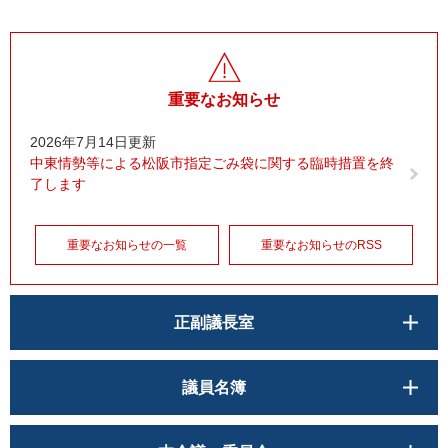
重要なお知らせ
2026年7月14日更新
中東情勢等による松阪市指定ごみ袋に関する臨時措置を終
了します
重要なお知らせの一覧
重要なお知らせのRSS
正副議長室
議員名簿