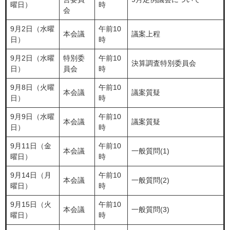
曜日）
時
会
9月2日（水曜
午前10
本会議
議案上程
日）
時
9月2日（水曜
特別委
午前10
​決算調査特別委員会
日）
員会
時
9月8日（火曜
午前10
本会議
議案質疑
日）
時
9月9日（水曜
午前10
本会議
議案質疑
日）
時
9月11日（金
午前10
本会議
一般質問(1)
曜日）
時
9月14日（月
午前10
本会議
​​一般質問(2)
曜日）
時
9月15日（火
午前10
本会議
一般質問(3)
曜日）
時