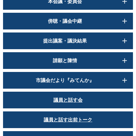
本会議・委員会
傍聴・議会中継
提出議案・議決結果
請願と陳情
市議会だより『みてんか』
議員と話す会
議員と話す出前トーク