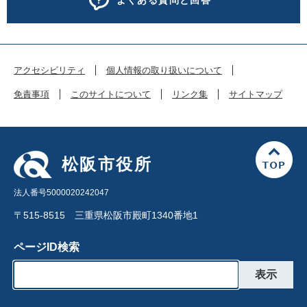
よくある質問と回答
アクセシビリティ
個人情報の取り扱いについて
免責事項
このサイトについて
リンク集
サイトマップ
松阪市役所
法人番号5000020242047
〒515-8515 三重県松阪市殿町1340番地1
ページID検索