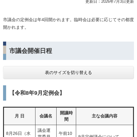
更新日：2026年7月3日更新
市議会の定例会は年4回開かれます。臨時会は必要に応じてその都度
開かれます。
市議会開催日程
表のサイズを切り替える
【令和8年9月定例会】
開議時
月 日
会議名
主な会議内容
間
議会運
8月26日（水
午前10
営委員
9月定例議会について