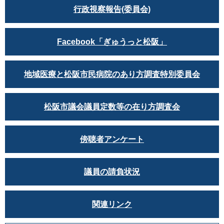
行政視察報告(委員会)
Facebook「ぎゅうっと松阪」
地域医療と松阪市民病院のあり方調査特別委員会
松阪市議会議員定数等の在り方調査会
傍聴者アンケート
議員の請負状況
関連リンク