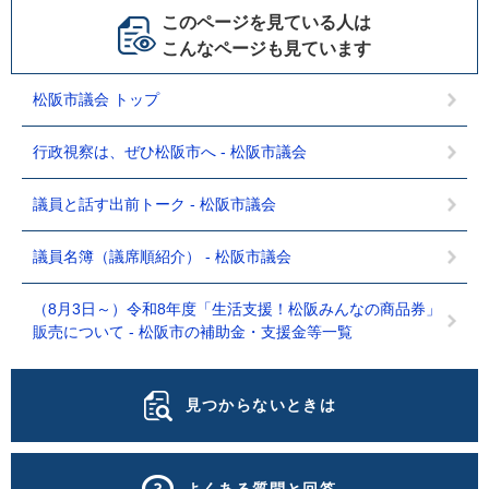
このページを見ている人は
こんなページも見ています
松阪市議会 トップ
行政視察は、ぜひ松阪市へ - 松阪市議会
議員と話す出前トーク - 松阪市議会
議員名簿（議席順紹介） - 松阪市議会
（8月3日～）令和8年度「生活支援！松阪みんなの商品券」
販売について - 松阪市の補助金・支援金等一覧
見つからないときは