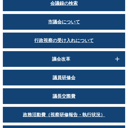
会議録の検索
市議会について
行政視察の受け入れについて
議会改革
議員研修会
議長交際費
政務活動費（視察研修報告・執行状況）