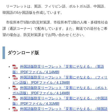
リーフレットは、英語、フィリピン語、ポルトガル語、中国語、
韓国語の5か国語版を作成しています。
市役所本庁5階の防災対策課、市役所本庁1階の人権・多様性社会
課（通訳コーナー）で配布しています。また、郵送での送付をご希
望の場合は、防災対策課までお問い合わせください。
ダウンロード版
外国語版防災リーフレット『災害にそなえる』（英語
版） [PDFファイル／4.14MB]
外国語版防災リーフレット『災害にそなえる』（フィリ
ピン語版） [PDFファイル／4.13MB]
外国語版防災リーフレット『災害にそなえる』（ポルト
ガル語版） [PDFファイル／4.14MB]
外国語版防災リーフレット『災害にそなえる』（中国語
版） [PDFファイル／4.31MB]
外国語版防災リーフレット『災害にそなえる』（韓国語