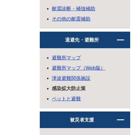
耐震診断・補強補助
その他の耐震補助
退避先・避難所
避難所マップ
避難所マップ（Web版）
津波避難関係施設
感染拡大防止策
ペットと避難
被災者支援