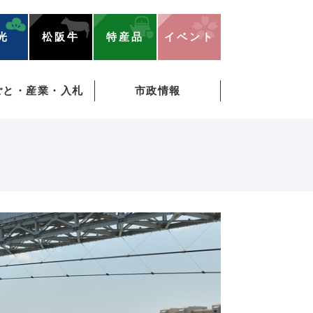
光
松阪牛
特産品
イベント
ごと・産業・入札
市政情報