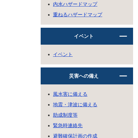
内水ハザードマップ
重ねるハザードマップ
イベント
イベント
災害への備え
風水害に備える
地震・津波に備える
助成制度等
緊急時連絡先
避難確保計画の作成