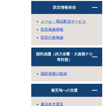
防災情報発信
メール・電話配信サービス
防災無線情報
防災行政無線
国民保護（武力攻撃・大規模テロ
等対策）
国民保護の取組
被災地への支援
東日本大震災