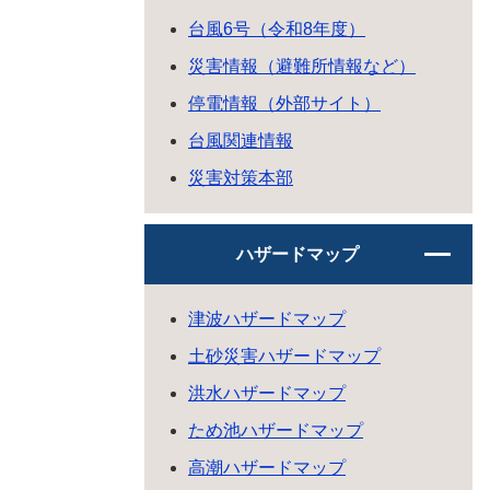
台風6号（令和8年度）
災害情報（避難所情報など）
停電情報（外部サイト）
台風関連情報
災害対策本部
ハザードマップ
津波ハザードマップ
土砂災害ハザードマップ
洪水ハザードマップ
ため池ハザードマップ
高潮ハザードマップ