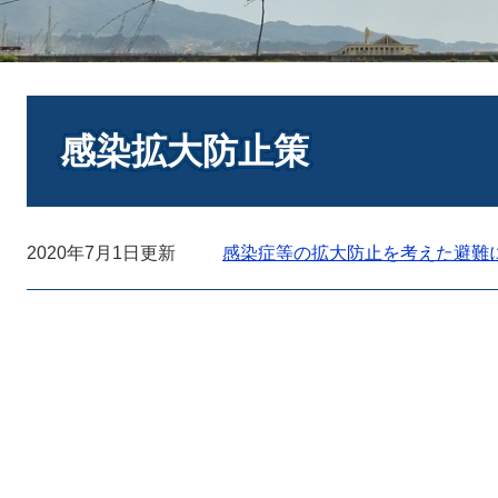
本
文
感染拡大防止策
2020年7月1日更新
感染症等の拡大防止を考えた避難