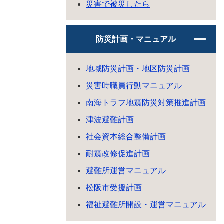
災害で被災したら
防災計画・マニュアル
地域防災計画・地区防災計画
災害時職員行動マニュアル
南海トラフ地震防災対策推進計画
津波避難計画
社会資本総合整備計画
耐震改修促進計画
避難所運営マニュアル
松阪市受援計画
福祉避難所開設・運営マニュアル