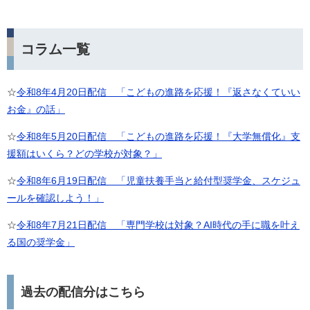
コラム一覧
☆
令和8年4月20日配信 「こどもの進路を応援！『返さなくていい
お金』の話」
☆
令和8年5月20日配信 「こどもの進路を応援！『大学無償化』支
援額はいくら？どの学校が対象？」​
☆
令和8年6月19日配信 「児童扶養手当と給付型奨学金、スケジュ
ールを確認しよう！」
☆
令和8年7月21日配信 「専門学校は対象？AI時代の手に職を叶え
る国の奨学金」
過去の配信分はこちら