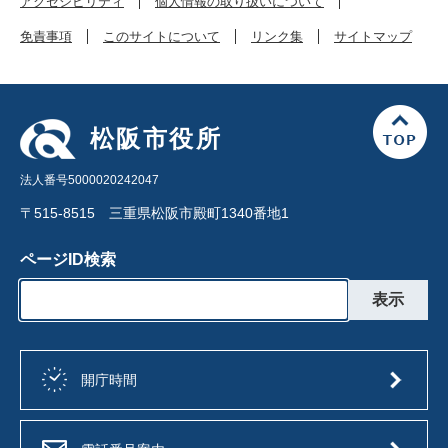
アクセシビリティ
個人情報の取り扱いについて
免責事項
このサイトについて
リンク集
サイトマップ
松阪市役所
法人番号5000020242047
〒515-8515 三重県松阪市殿町1340番地1
ページID検索
開庁時間