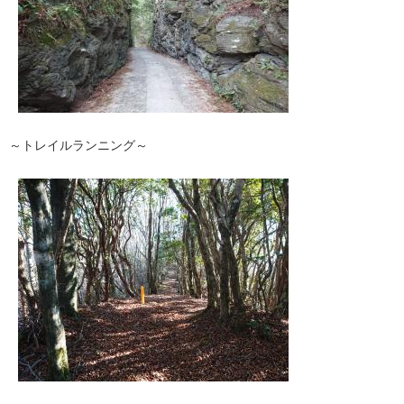
～トレイルランニング～