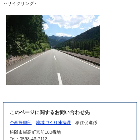
～サイクリング～
このページに関するお問い合わせ先
企画振興部
地域づくり連携課
移住促進係
松阪市飯高町宮前180番地
Tel：0598-46-7113