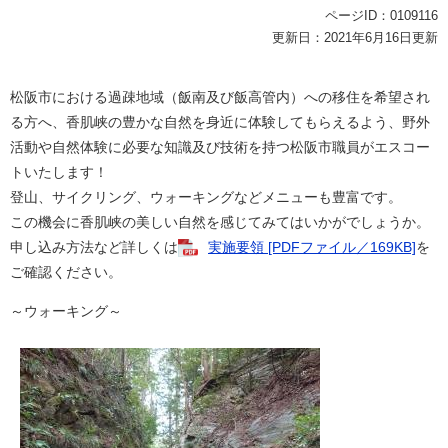
ページID：0109116
更新日：2021年6月16日更新
松阪市における過疎地域（飯南及び飯高管内）への移住を希望され
る方へ、香肌峡の豊かな自然を身近に体験してもらえるよう、野外
活動や自然体験に必要な知識及び技術を持つ松阪市職員がエスコー
トいたします！
登山、サイクリング、ウォーキングなどメニューも豊富です。
この機会に香肌峡の美しい自然を感じてみてはいかがでしょうか。
申し込み方法など詳しくは
実施要領 [PDFファイル／169KB]
を
ご確認ください。
～ウォーキング～