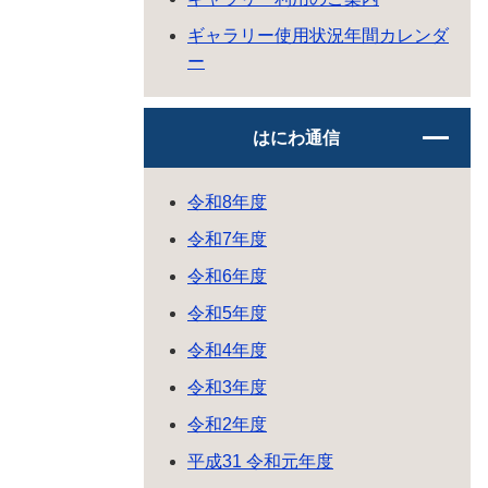
ギャラリー使用状況年間カレンダ
ー
はにわ通信
令和8年度
令和7年度
令和6年度
令和5年度
令和4年度
令和3年度
令和2年度
平成31 令和元年度