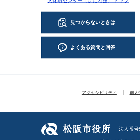
文化財センター（はにわ館） トップ
見つからないときは
よくある質問と回答
アクセシビリティ
個人
松阪市役所
法人番号50