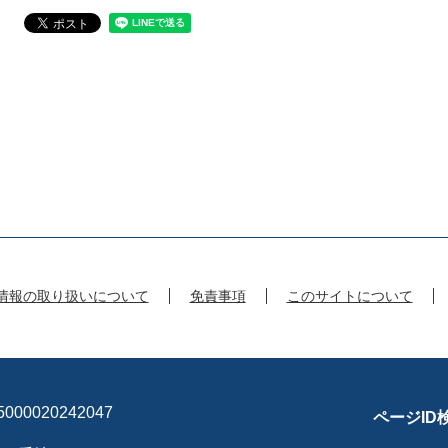
情報の取り扱いについて
免責事項
このサイトについて
00020242047
ページID