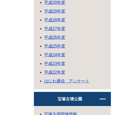
平成30年度
平成29年度
平成28年度
平成27年度
平成26年度
平成25年度
平成24年度
平成23年度
平成22年度
はにわ通信 アンケート
宝塚古墳公園
宝塚古墳関連情報