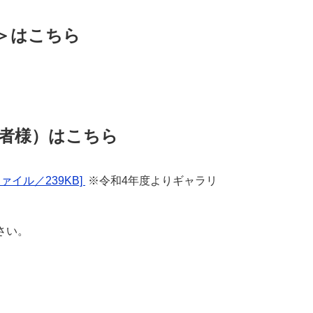
＞はこちら
者様）はこちら
イル／239KB]
※令和4年度よりギャラリ
さい。