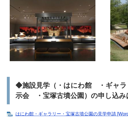
◆施設見学（・はにわ館 ・ギャラ
示会 ・宝塚古墳公園）の申し込み
はにわ館・ギャラリー・宝塚古墳公園の見学申請 [Word