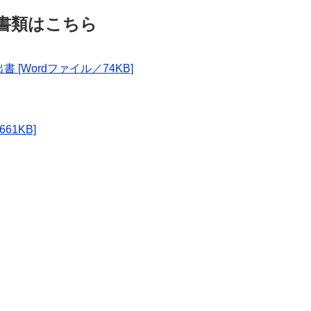
書類はこちら
Wordファイル／74KB]
1KB]