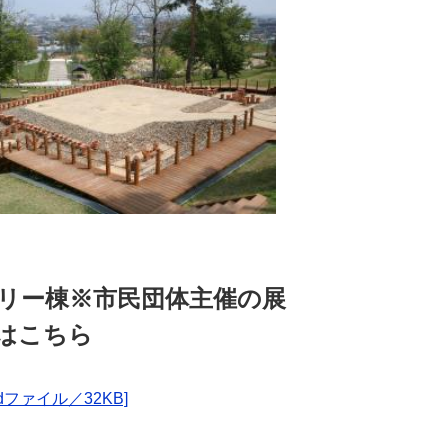
リー棟※市民団体主催の展
はこちら
ファイル／32KB]