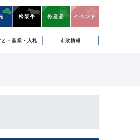
光
松阪牛
特産品
イベント
ごと・産業・入札
市政情報