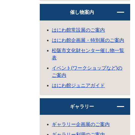
催し物案内
はにわ館常設展のご案内
はにわ館企画展・特別展のご案内
松阪市文化財センター催し物一覧
表
イベント(ワークショップなど)の
ご案内
はにわ館ジュニアガイド
ギャラリー
ギャラリー企画展のご案内
ギャラリー利用のご案内