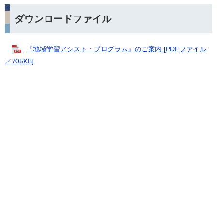
ダウンロードファイル
『地域学習アシスト・プログラム』のご案内 [PDFファイル
／705KB]