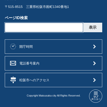
〒515-8515 三重県松阪市殿町1340番地1
ページID検索
開庁時間
電話番号案内
松阪市へのアクセス
Copyright Matsusaka city All Rights Reserved.
文
化