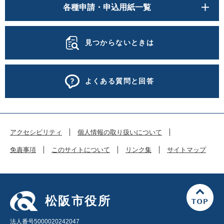
各種申請・申込用紙一覧
見つからないときは
よくある質問と回答
アクセシビリティ
個人情報の取り扱いについて
免責事項
このサイトについて
リンク集
サイトマップ
松阪市役所
法人番号5000020242047