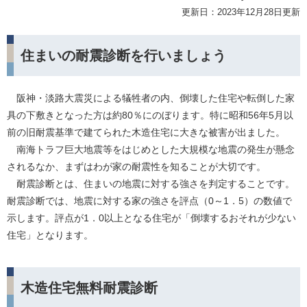
更新日：2023年12月28日更新
住まいの耐震診断を行いましょう
阪神・淡路大震災による犠牲者の内、倒壊した住宅や転倒した家
具の下敷きとなった方は約80％にのぼります。特に昭和56年5月以
前の旧耐震基準で建てられた木造住宅に大きな被害が出ました。
南海トラフ巨大地震等をはじめとした大規模な地震の発生が懸念
されるなか、まずはわが家の耐震性を知ることが大切です。
耐震診断とは、住まいの地震に対する強さを判定することです。
耐震診断では、地震に対する家の強さを評点（0～1．5）の数値で
示します。評点が1．0以上となる住宅が「倒壊するおそれが少ない
住宅」となります。
木造住宅無料耐震診断