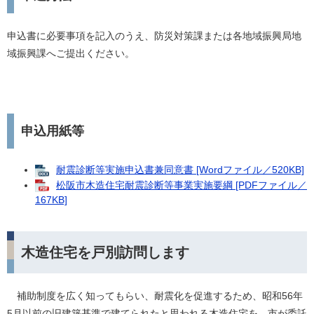
申込書に必要事項を記入のうえ、防災対策課または各地域振興局地
域振興課へご提出ください。
申込用紙等
耐震診断等実施申込書兼同意書 [Wordファイル／520KB]
松阪市木造住宅耐震診断等事業実施要綱 [PDFファイル／
167KB]
木造住宅を戸別訪問します
補助制度を広く知ってもらい、耐震化を促進するため、昭和56年
5月以前の旧建築基準で建てられたと思われる木造住宅を、市が委託