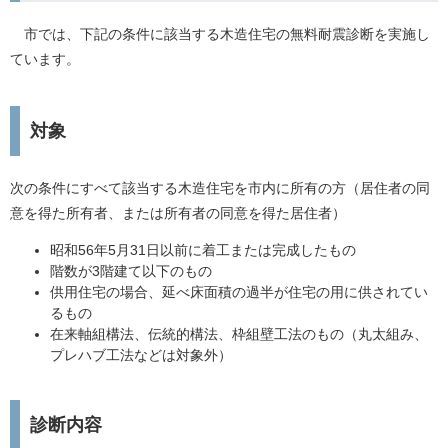
市では、下記の条件に該当する木造住宅の無料耐震診断を実施し
ています。
対象
次の条件にすべて該当する木造住宅を市内に所有の方（居住者の同
意を得た所有者、または所有者の同意を得た居住者）
昭和56年5月31日以前に着工または完成したもの
階数が3階建て以下のもの
供用住宅の場合、延べ床面積の過半が住宅の用に供されてい
るもの
在来軸組構法、伝統的構法、枠組壁工法のもの（丸太組み、
プレハブ工法などは対象外）
診断内容