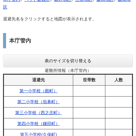
区
退避先名をクリックすると地図が表示されます。
本庁管内
表のサイズを切り替える
避難所情報（本庁管内）
退避先
世帯数
人数
第一小学校（殿町）
第二小学校（垣鼻町）
第三小学校（西之庄町）
第四小学校（鎌田町）
第五小学校(久保町)