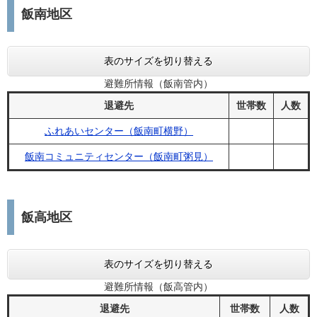
飯南地区
表のサイズを切り替える
避難所情報（飯南管内）
退避先
世帯数
人数
ふれあいセンター（飯南町横野）
飯南コミュニティセンター（飯南町粥見）
飯高地区
表のサイズを切り替える
避難所情報（飯高管内）
退避先
世帯数
人数