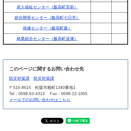
老人福祉センター（飯高町宮前）
総合開発センター（飯高町七日市）
保健センター（飯高町森）
林業総合センター（飯高町波瀬）
このページに関するお問い合わせ先
防災対策課
防災対策課
〒515-8515
松阪市殿町1340番地1
Tel：0598-53-4313
Fax：0598-22-1055
メールでのお問い合わせはこちら