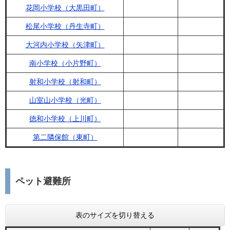
花岡小学校（大黒田町）
松尾小学校（丹生寺町）
大河内小学校（矢津町）
南小学校（小片野町）
射和小学校（射和町）
山室山小学校（光町）
徳和小学校（上川町）
第二隣保館（東町）
ペット避難所
表のサイズを切り替える