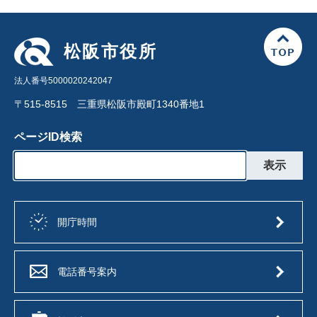
松阪市役所
法人番号5000020242047
〒515-8515 三重県松阪市殿町1340番地1
ページID検索
開庁時間
電話番号案内