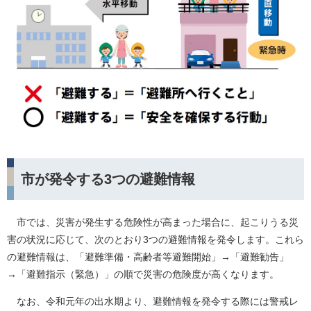
市が発令する3つの避難情報
市では、災害が発生する危険性が高まった場合に、起こりうる災
害の状況に応じて、次のとおり3つの避難情報を発令します。これら
の避難情報は、「避難準備・高齢者等避難開始」→「避難勧告」
→「避難指示（緊急）」の順で災害の危険度が高くなります。
なお、令和元年の出水期より、避難情報を発令する際には警戒レ