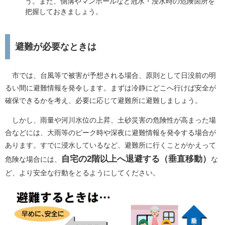
う。また、側溝やマンホールなど冠水・浸水時の危険箇所を
把握しておきましょう。
避難が必要なときは
市では、台風等で被害が予想される場合、原則として日没前の明
るい間に避難情報を発令します。まずは冷静にどこへ行けば安全が
確保できるかを考え、必要に応じて避難所に避難しましょう。
しかし、雨量や河川水位の上昇、土砂災害の危険性が高まった場
合などには、大雨等のピーク時や深夜に避難情報を発令する場合が
あります。すでに浸水しているなど、避難所に行くことがかえって
自宅の2階以上へ退避する（垂直移動）
危険な場合には、
な
ど、より安全な行動をとるようにしてください。