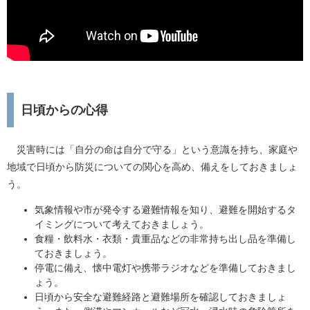
日頃からの心得
災害時には「自分の命は自分で守る」という意識を持ち、家庭や
地域で日頃から防災についての関心を高め、備えをしておきましょ
う。
気象情報や市が発令する避難情報を知り、避難を開始するタ
イミングについて考えておきましょう。
食糧・飲料水・衣類・貴重品などの非常持ち出し品を準備し
ておきましょう。
停電に備え、懐中電灯や携帯ラジオなどを準備しておきまし
ょう。
日頃から安全な避難経路と避難場所を確認しておきましょ