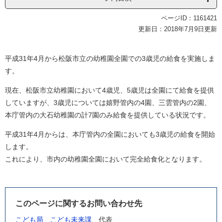
ページID：1161421
更新日：2018年7月9日更新
平成31年4月から松阪市立の幼稚園全園での3歳児の給食を実施しま
す。
現在、松阪市立幼稚園において4歳児、5歳児は全園にて給食を提供
していますが、3歳児については嬉野管内の4園、三雲管内の2園、
本庁管内の大石幼稚園の計7園のみ給食を提供している状況です。
平成31年4月からは、本庁管内の全園においても3歳児の給食を開始
します。
これにより、市内の幼稚園全園において完全給食化となります。
このページに関するお問い合わせ先
こども局
こども未来課
代表