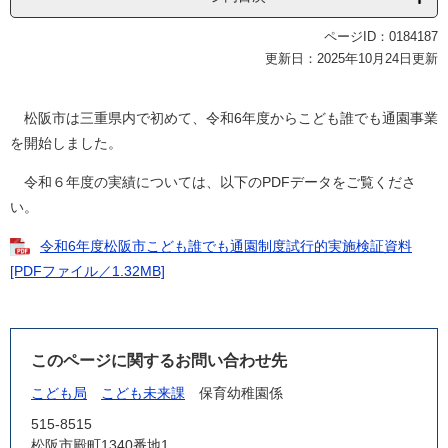
ページID：0184187
更新日：2025年10月24日更新
松阪市は三重県内で初めて、令和6年度からこども誰でも通園事業
を開始しました。
令和６年度の実績については、以下のPDFデータをご覧くださ
い。
令和6年度松阪市こども誰でも通園制度試行的実施検証資料
[PDFファイル／1.32MB]
このページに関するお問い合わせ先
こども局
こども未来課
保育幼稚園係
515-8515
松阪市殿町1340番地1