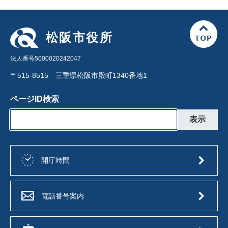
松阪市役所
法人番号5000020242047
〒515-8515 三重県松阪市殿町1340番地1
ページID検索
開庁時間
電話番号案内