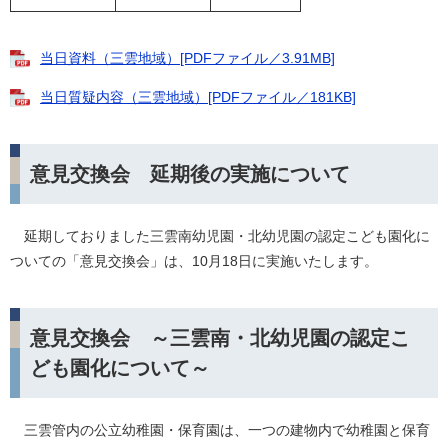
当日資料（三雲地域）[PDFファイル／3.91MB]
当日質疑内容（三雲地域）[PDFファイル／181KB]
意見交換会 延期後の実施について
延期しておりました三雲南幼児園・北幼児園の認定こども園化に
ついての「意見交換会」は、10月18日に実施いたします。
意見交換会 ～三雲南・北幼児園の認定こ
ども園化について～
三雲管内の公立幼稚園・保育園は、一つの建物内で幼稚園と保育