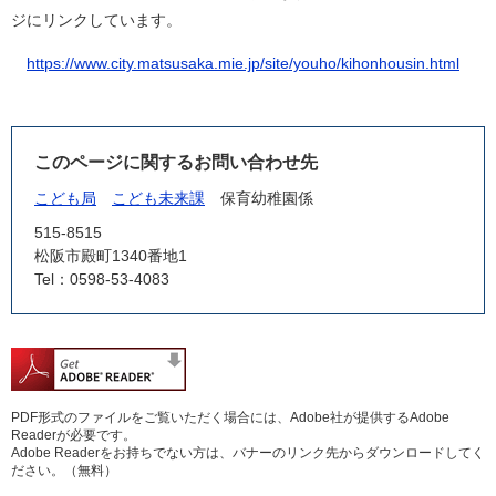
ジにリンクしています。
https://www.city.matsusaka.mie.jp/site/youho/kihonhousin.html
このページに関するお問い合わせ先
こども局
こども未来課
保育幼稚園係
515-8515
松阪市殿町1340番地1
Tel：0598-53-4083
PDF形式のファイルをご覧いただく場合には、Adobe社が提供するAdobe
Readerが必要です。
Adobe Readerをお持ちでない方は、バナーのリンク先からダウンロードしてく
ださい。（無料）