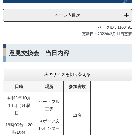
ページ内目次
ページID：1160491
更新日：2022年2月11日更新
意見交換会 当日内容
表のサイズを切り替える
日時
場所
参加者数
令和3年10月
ハートフル
18日（月曜
三雲
日）
11名
スポーツ文
19時00分～20
化センター
時10分