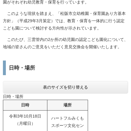
園がそれぞれ幼児教育・保育を行っています。
このような現状を踏まえ、「松阪市立幼稚園・保育園あり方基本
方針」（平成29年3月策定）では、教育・保育を一体的に行う認定
こども園について検討する方向性が示されています。
このたび、三雲管内の2か所の幼児園の認定こども園化について、
地域の皆さんのご意見をいただく意見交換会を開催いたします。
日時・場所
表のサイズを切り替える
日時・場所
日時
場所
令和3年10月18日
ハートフルみくも
（月曜日）
スポーツ文化セン