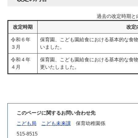
過去の改定時期と
改定時期
改定
令和６年
保育園、こども園給食における基本的な食
３月
いました。
令和４年
保育園、こども園給食における基本的な食
４月
更いたしました。
このページに関するお問い合わせ先
こども局
こども未来課
保育幼稚園係
515-8515