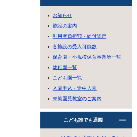
お知らせ
施設の案内
利用者負担額・給付認定
各施設の受入可能数
保育園・小規模保育事業所一覧
幼稚園一覧
こども園一覧
入園申込・途中入園
未就園児教室のご案内
こども誰でも通園