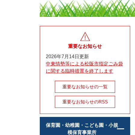
重要なお知らせ
2026年7月14日更新
中東情勢等による松阪市指定ごみ袋
に関する臨時措置を終了します
重要なお知らせの一覧
重要なお知らせのRSS
保育園・幼稚園・こども園・小規
模保育事業所