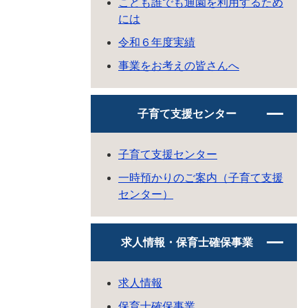
こども誰でも通園を利用するため
には
令和６年度実績
事業をお考えの皆さんへ
子育て支援センター
子育て支援センター
一時預かりのご案内（子育て支援
センター）
求人情報・保育士確保事業
求人情報
保育士確保事業