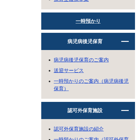
一時預かり
病児病後児保育
病児病後児保育のご案内
送迎サービス
一時預かりのご案内（病児病後児
保育）
認可外保育施設
認可外保育施設の紹介
一時預かりのご案内（認可外保育