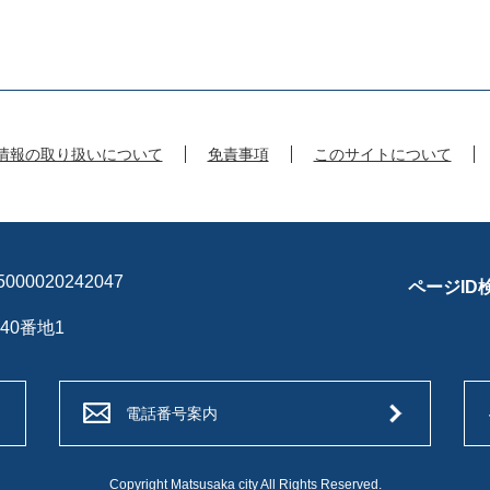
情報の取り扱いについて
免責事項
このサイトについて
00020242047
ページID
40番地1
電話番号案内
Copyright Matsusaka city All Rights Reserved.