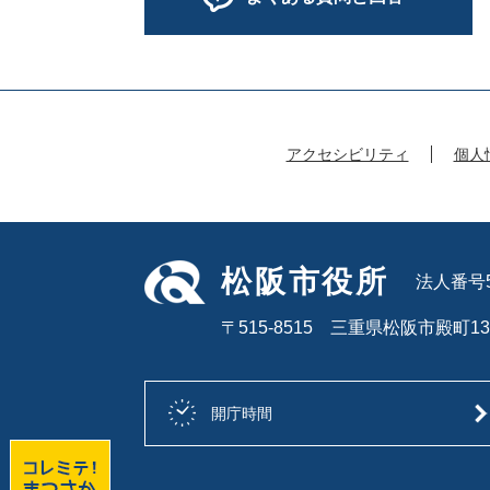
アクセシビリティ
個人
松阪市役所
法人番号50
〒515-8515 三重県松阪市殿町13
開庁時間