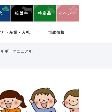
光
松阪牛
特産品
イベント
ごと・産業・入札
市政情報
レルギーマニュアル