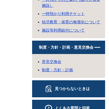
施設）
一時預かり利用チケット
幼児教育・保育の無償化について
施設等利用給付について
制度・方針・計画・意見交換会
意見交換会
制度・方針・計画
見つからないときは
よくある質問と回答