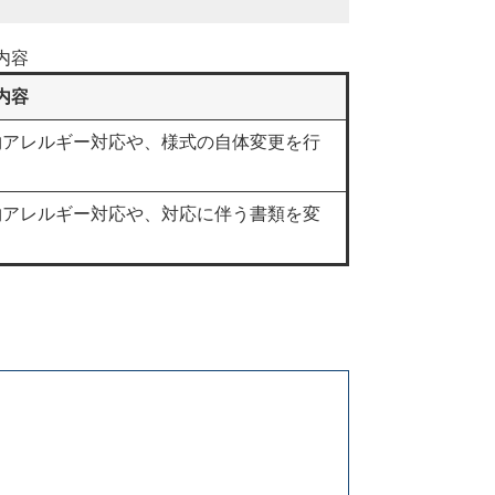
内容
内容
物アレルギー対応や、様式の自体変更を行
物アレルギー対応や、対応に伴う書類を変